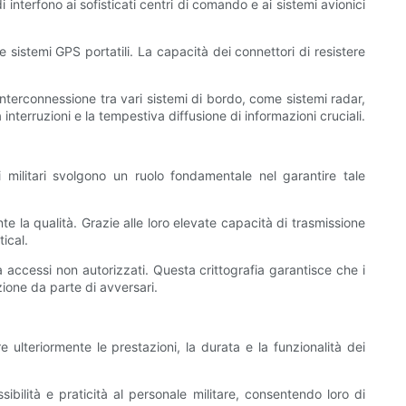
 interfono ai sofisticati centri di comando e ai sistemi avionici
e sistemi GPS portatili. La capacità dei connettori di resistere
'interconnessione tra vari sistemi di bordo, come sistemi radar,
terruzioni e la tempestiva diffusione di informazioni cruciali.
i militari svolgono un ruolo fondamentale nel garantire tale
e la qualità. Grazie alle loro elevate capacità di trasmissione
ical.
 da accessi non autorizzati. Questa crittografia garantisce che i
zione da parte di avversari.
e ulteriormente le prestazioni, la durata e la funzionalità dei
sibilità e praticità al personale militare, consentendo loro di