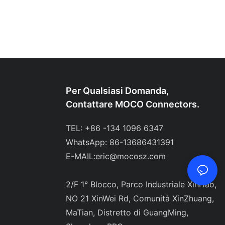
Per Qualsiasi Domanda,
Contattare MOCO Connectors.
TEL: +86 -134 1096 6347
WhatsApp: 86-13686431391
E-MAIL:
eric@mocosz.com
2/F 1° Blocco, Parco Industriale XinHao,
NO 21 XinWei Rd, Comunità XinZhuang,
MaTian, ​​Distretto di GuangMing,