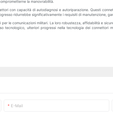
 comprometterne la manovrabilità.
nnettori con capacità di autodiagnosi e autoriparazione. Questi connett
gresso ridurrebbe significativamente i requisiti di manutenzione, ga
i per le comunicazioni militari. La loro robustezza, affidabilità e sic
o tecnologico, ulteriori progressi nella tecnologia dei connettori m
E-Mail