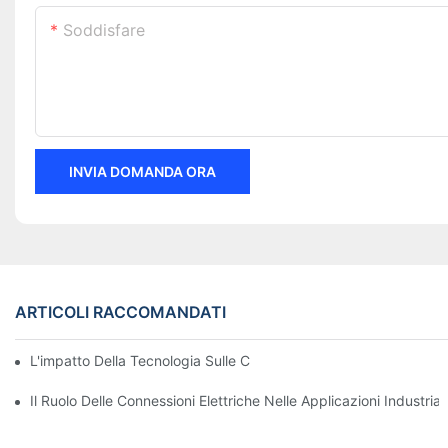
Soddisfare
INVIA DOMANDA ORA
ARTICOLI RACCOMANDATI
L'impatto Della Tecnologia Sulle Connessioni Elettriche Nell'elett
Il Ruolo Delle Connessioni Elettriche Nelle Applicazioni Industriali