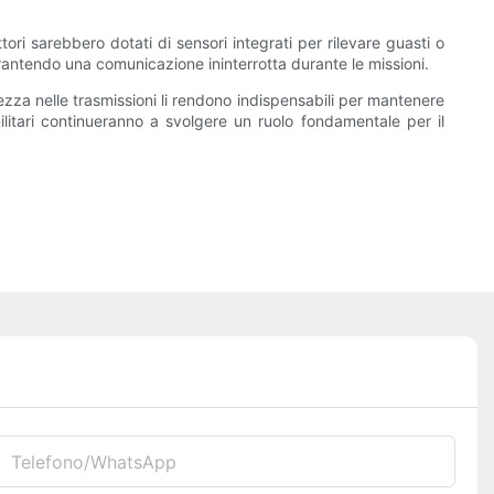
ori sarebbero dotati di sensori integrati per rilevare guasti o
rantendo una comunicazione ininterrotta durante le missioni.
urezza nelle trasmissioni li rendono indispensabili per mantenere
ilitari continueranno a svolgere un ruolo fondamentale per il
Telefono/WhatsApp