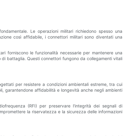
fondamentale. Le operazioni militari richiedono spesso una
ione così affidabile, i connettori militari sono diventati una
litari forniscono le funzionalità necessarie per mantenere una
i battaglia. Questi connettori fungono da collegamenti vitali
ogettati per resistere a condizioni ambientali estreme, tra cui
oli, garantendone affidabilità e longevità anche negli ambienti
adiofrequenza (RFI) per preservare l'integrità dei segnali di
mpromettere la riservatezza e la sicurezza delle informazioni