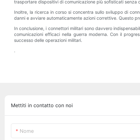
trasportare dispositivi di comunicazione più sofisticati senza
Inoltre, la ricerca in corso si concentra sullo sviluppo di co
danni e avviare automaticamente azioni correttive. Questo pro
In conclusione, i connettori militari sono davvero indispensabil
comunicazioni efficaci nella guerra moderna. Con il progress
successo delle operazioni militari.
.
Mettiti in contatto con noi
Nome