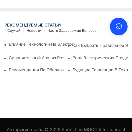
РЕКОМЕНДУЕМЫЕ СТАТЬИ
Случай
Новости
Часто Задаваемые Вопросы
Влияние Технологий На Электрические Соединения В Элект
Как Выбрать Правильное Эл
Сравнительный Анализ Различных Типов Электрических Со
Роль Электрических Соеди
Рекомендации По Обслуживанию Электрических Соединен
Будущие Тенденции В Техно
Авторские права © 2025 Shenzhen MOCO Interconnect