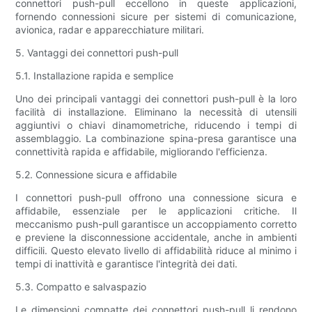
connettori push-pull eccellono in queste applicazioni,
fornendo connessioni sicure per sistemi di comunicazione,
avionica, radar e apparecchiature militari.
5. Vantaggi dei connettori push-pull
5.1. Installazione rapida e semplice
Uno dei principali vantaggi dei connettori push-pull è la loro
facilità di installazione. Eliminano la necessità di utensili
aggiuntivi o chiavi dinamometriche, riducendo i tempi di
assemblaggio. La combinazione spina-presa garantisce una
connettività rapida e affidabile, migliorando l'efficienza.
5.2. Connessione sicura e affidabile
I connettori push-pull offrono una connessione sicura e
affidabile, essenziale per le applicazioni critiche. Il
meccanismo push-pull garantisce un accoppiamento corretto
e previene la disconnessione accidentale, anche in ambienti
difficili. Questo elevato livello di affidabilità riduce al minimo i
tempi di inattività e garantisce l'integrità dei dati.
5.3. Compatto e salvaspazio
Le dimensioni compatte dei connettori push-pull li rendono