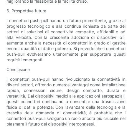
migliorando la flessibilità e la facilità d'uso.
6. Prospettive future
I connettori push-pull hanno un futuro promettente, grazie al
progresso tecnologico e alla continua richiesta da parte dei
settori di soluzioni di connettività compatte, affidabili e ad
alta velocità. Con la crescente adozione di dispositivi IoT,
aumenta anche la necessità di connettori in grado di gestire
enormi quantità di dati e potenza. Si prevede che i connettori
push-pull evolveranno ulteriormente per supportare questi
requisiti emergenti.
Conclusione
I connettori push-pull hanno rivoluzionato la connettività in
diversi settori, offrendo numerosi vantaggi come installazione
rapida, connessioni sicure, design compatto, durata e
versatilità. Dai dispositivi medici alle applicazioni aerospaziali,
questi connettori continuano a consentire una trasmissione
fluida di dati e potenza. Con l'avanzare della tecnologia e la
crescita della domanda di connettività, è probabile che i
connettori push-pull svolgano un ruolo ancora più cruciale nel
plasmare il futuro dei dispositivi interconnessi.