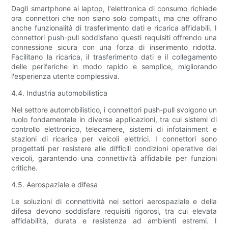
Dagli smartphone ai laptop, l'elettronica di consumo richiede
ora connettori che non siano solo compatti, ma che offrano
anche funzionalità di trasferimento dati e ricarica affidabili. I
connettori push-pull soddisfano questi requisiti offrendo una
connessione sicura con una forza di inserimento ridotta.
Facilitano la ricarica, il trasferimento dati e il collegamento
delle periferiche in modo rapido e semplice, migliorando
l'esperienza utente complessiva.
4.4. Industria automobilistica
Nel settore automobilistico, i connettori push-pull svolgono un
ruolo fondamentale in diverse applicazioni, tra cui sistemi di
controllo elettronico, telecamere, sistemi di infotainment e
stazioni di ricarica per veicoli elettrici. I connettori sono
progettati per resistere alle difficili condizioni operative dei
veicoli, garantendo una connettività affidabile per funzioni
critiche.
4.5. Aerospaziale e difesa
Le soluzioni di connettività nei settori aerospaziale e della
difesa devono soddisfare requisiti rigorosi, tra cui elevata
affidabilità, durata e resistenza ad ambienti estremi. I