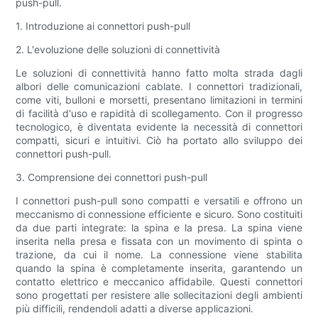
push-pull.
1. Introduzione ai connettori push-pull
2. L'evoluzione delle soluzioni di connettività
Le soluzioni di connettività hanno fatto molta strada dagli
albori delle comunicazioni cablate. I connettori tradizionali,
come viti, bulloni e morsetti, presentano limitazioni in termini
di facilità d'uso e rapidità di scollegamento. Con il progresso
tecnologico, è diventata evidente la necessità di connettori
compatti, sicuri e intuitivi. Ciò ha portato allo sviluppo dei
connettori push-pull.
3. Comprensione dei connettori push-pull
I connettori push-pull sono compatti e versatili e offrono un
meccanismo di connessione efficiente e sicuro. Sono costituiti
da due parti integrate: la spina e la presa. La spina viene
inserita nella presa e fissata con un movimento di spinta o
trazione, da cui il nome. La connessione viene stabilita
quando la spina è completamente inserita, garantendo un
contatto elettrico e meccanico affidabile. Questi connettori
sono progettati per resistere alle sollecitazioni degli ambienti
più difficili, rendendoli adatti a diverse applicazioni.