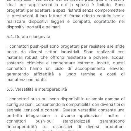
ideali per applicazioni in cui lo spazio è limitato. Sono
progettati per adattarsi a spazi ristretti senza compromettere
le prestazioni. Il loro fattore di forma ridotto contribuisce a
realizzare dispositivi leggeri e compatti, soprattutto nei
dispositivi portatili e palmari.
5.4. Durata e longevità
I connettori push-pull sono progettati per resistere alle sfide
poste da diversi settori industriali. Sono realizzati con
materiali robusti che offrono resistenza a polvere, acqua,
sostanze chimiche e temperature estreme. Inoltre, questi
connettori hanno un ciclo di accoppiamento elevato,
garantendo affidabilità a lungo termine e costi di
manutenzione ridotti.
5.5. Versatilità e interoperabilità
I connettori push-pull sono disponibili in un'ampia gamma di
configurazioni, consentendo la compatibilità con diversi tipi di
segnale, tensioni e correnti. Questa versatilità consente una
perfetta integrazione in diverse applicazioni. Inoltre, i
connettori push-pull standardizzati garantiscono
l'interoperabilità tra dispositivi di diversi produttori,