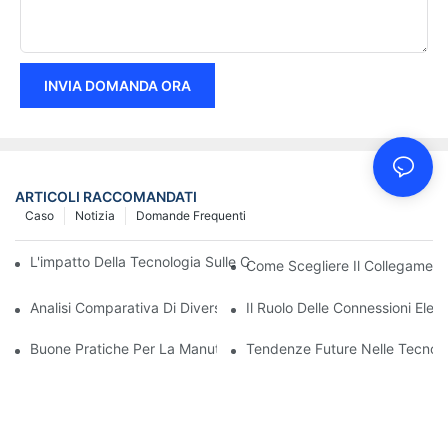
INVIA DOMANDA ORA
ARTICOLI RACCOMANDATI
Caso
Notizia
Domande Frequenti
L'impatto Della Tecnologia Sulle Connessioni Elettriche Nell'elett
Come Scegliere Il Collegamento
Analisi Comparativa Di Diversi Tipi Di Connessioni Elettriche
Il Ruolo Delle Connessioni Elett
Buone Pratiche Per La Manutenzione Dei Collegamenti Elettrici
Tendenze Future Nelle Tecnolog