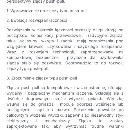
perspektywy złączy push-pull.
1. Wprowadzenie do złączy typu push-pull
2. Ewolucja rozwiązań łączności
Rozwiązania w zakresie łączności przeszły długą drogę od
początków komunikacji przewodowej. Tradycyjne złącza,
takie jak śruby, wkręty i zaciski, mają ograniczenia pod
względem łatwości użytkowania i szybkiego rozłączania.
Wraz z rozwojem technologii, zapotrzebowanie na
kompaktowe, bezpieczne i przyjazne dla użytkownika
złącza stało się oczywiste. Doprowadziło to do rozwoju
złączy typu push-pull.
3. Zrozumienie złączy typu push-pull
Złącza push-pull są kompaktowe i wszechstronne, oferując
wydajny i bezpieczny mechanizm łączenia. Składają się z
dwóch zintegrowanych części: wtyczki i gniazda. Wtyczkę
wsuwa się do gniazda i mocuje poprzez wciśnięcie lub
pociągnięcie, stąd ich nazwa. Połączenie powstaje po
całkowitym włożeniu wtyczki, zapewniając niezawodny styk
elektryczny i mechaniczny. Złącza te zostały
zaprojektowane tak, aby wytrzymać trudne warunki