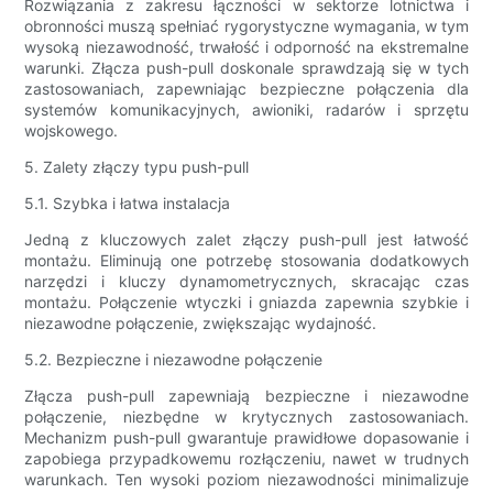
Rozwiązania z zakresu łączności w sektorze lotnictwa i
obronności muszą spełniać rygorystyczne wymagania, w tym
wysoką niezawodność, trwałość i odporność na ekstremalne
warunki. Złącza push-pull doskonale sprawdzają się w tych
zastosowaniach, zapewniając bezpieczne połączenia dla
systemów komunikacyjnych, awioniki, radarów i sprzętu
wojskowego.
5. Zalety złączy typu push-pull
5.1. Szybka i łatwa instalacja
Jedną z kluczowych zalet złączy push-pull jest łatwość
montażu. Eliminują one potrzebę stosowania dodatkowych
narzędzi i kluczy dynamometrycznych, skracając czas
montażu. Połączenie wtyczki i gniazda zapewnia szybkie i
niezawodne połączenie, zwiększając wydajność.
5.2. Bezpieczne i niezawodne połączenie
Złącza push-pull zapewniają bezpieczne i niezawodne
połączenie, niezbędne w krytycznych zastosowaniach.
Mechanizm push-pull gwarantuje prawidłowe dopasowanie i
zapobiega przypadkowemu rozłączeniu, nawet w trudnych
warunkach. Ten wysoki poziom niezawodności minimalizuje