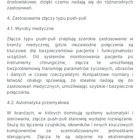
środowiskowe, dzięki czemu nadają się do różnorodnych
zastosowań.
4. Zastosowania złączy typu push-pull
4.1. Wyroby medyczne
Złącza typu push-pull znajdują szerokie zastosowanie w
branży medycznej, gdzie niezawodne połączenia są
kluczowe dla bezpieczeństwa pacjenta i funkcjonalności
urządzeń. Od systemów monitorowania pacjenta po
instrumenty chirurgiczne, złącza te umożliwiają
bezproblemową transmisję parametrów życiowych, obrazów
i danych w czasie rzeczywistym. Kompaktowe rozmiary i
łatwość obsługi sprawiają, że idealnie nadają się do
zastosowań medycznych, umożliwiając szybkie i bezpieczne
połączenia.
4.2. Automatyka przemysłowa
W branżach, w których dominują systemy automatyki i
sterowania, złącza push-pull stanowią wydajne rozwiązanie.
Służą do łączenia czujników, siłowników i innych kluczowych
komponentów ze scentralizowanymi jednostkami
sterującymi. Złącza te są odporne na ekstremalne