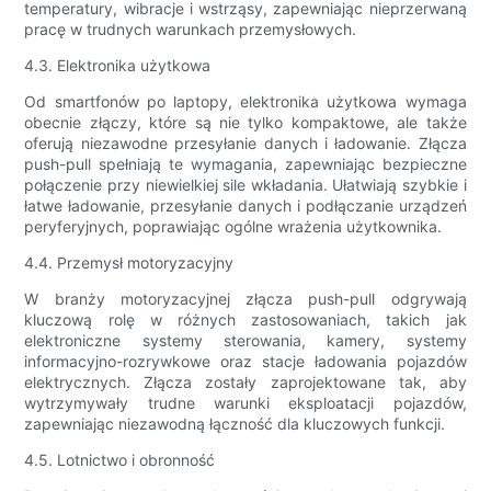
temperatury, wibracje i wstrząsy, zapewniając nieprzerwaną
pracę w trudnych warunkach przemysłowych.
4.3. Elektronika użytkowa
Od smartfonów po laptopy, elektronika użytkowa wymaga
obecnie złączy, które są nie tylko kompaktowe, ale także
oferują niezawodne przesyłanie danych i ładowanie. Złącza
push-pull spełniają te wymagania, zapewniając bezpieczne
połączenie przy niewielkiej sile wkładania. Ułatwiają szybkie i
łatwe ładowanie, przesyłanie danych i podłączanie urządzeń
peryferyjnych, poprawiając ogólne wrażenia użytkownika.
4.4. Przemysł motoryzacyjny
W branży motoryzacyjnej złącza push-pull odgrywają
kluczową rolę w różnych zastosowaniach, takich jak
elektroniczne systemy sterowania, kamery, systemy
informacyjno-rozrywkowe oraz stacje ładowania pojazdów
elektrycznych. Złącza zostały zaprojektowane tak, aby
wytrzymywały trudne warunki eksploatacji pojazdów,
zapewniając niezawodną łączność dla kluczowych funkcji.
4.5. Lotnictwo i obronność