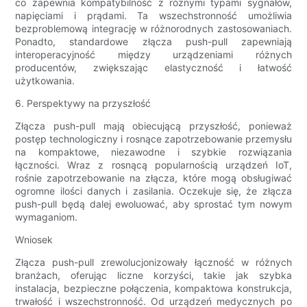
co zapewnia kompatybilność z różnymi typami sygnałów,
napięciami i prądami. Ta wszechstronność umożliwia
bezproblemową integrację w różnorodnych zastosowaniach.
Ponadto, standardowe złącza push-pull zapewniają
interoperacyjność między urządzeniami różnych
producentów, zwiększając elastyczność i łatwość
użytkowania.
6. Perspektywy na przyszłość
Złącza push-pull mają obiecującą przyszłość, ponieważ
postęp technologiczny i rosnące zapotrzebowanie przemysłu
na kompaktowe, niezawodne i szybkie rozwiązania
łączności. Wraz z rosnącą popularnością urządzeń IoT,
rośnie zapotrzebowanie na złącza, które mogą obsługiwać
ogromne ilości danych i zasilania. Oczekuje się, że złącza
push-pull będą dalej ewoluować, aby sprostać tym nowym
wymaganiom.
Wniosek
Złącza push-pull zrewolucjonizowały łączność w różnych
branżach, oferując liczne korzyści, takie jak szybka
instalacja, bezpieczne połączenia, kompaktowa konstrukcja,
trwałość i wszechstronność. Od urządzeń medycznych po