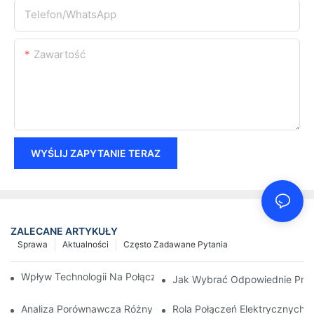
Telefon/WhatsApp
Zawartość
WYŚLIJ ZAPYTANIE TERAZ
ZALECANE ARTYKUŁY
Sprawa
Aktualności
Często Zadawane Pytania
Wpływ Technologii Na Połączenia Elektryczne W Elektronice
Jak Wybrać Odpowiednie Przył
Analiza Porównawcza Różnych Typów Połączeń Elektrycznych
Rola Połączeń Elektrycznych