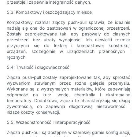
przestoje i zapewnia integralność danych.
5.3. Kompaktowy i oszczędzający miejsce
Kompaktowy rozmiar złączy push-pull sprawia, że ​​idealnie
nadają się one do zastosowań w ograniczonej przestrzeni.
Zostały zaprojektowane tak, aby pasowały do ​​ciasnych
przestrzeni bez utraty wydajności. Ich niewielki rozmiar
przyczynia się do lekkiej i kompaktowej konstrukcji
urządzeń, szczególnie w urządzeniach przenośnych i
ręcznych.
5.4. Trwałość i długowieczność
Złącza push-pull zostały zaprojektowane tak, aby sprostać
wyzwaniom stawianym przez różne gałęzie przemysłu.
Wykonane są z wytrzymałych materiałów, które zapewniają
odporność na kurz, wodę, chemikalia i ekstremalne
temperatury. Dodatkowo, złącza te charakteryzują się długą
żywotnością, co zapewnia długotrwałą niezawodność i
niższe koszty konserwacji.
5.5. Wszechstronność i interoperacyjność
Złącza push-pull są dostępne w szerokiej gamie konfiguracji,