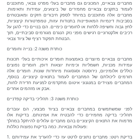
מחברים צבאיים, המכונים גם מחברים בעלי מפרט צבאי, מתוכננים
לעמוד בתקנים צבאיים מחמירים של ביצועים, עמידות ותאימות.
מחברים אלה מתוכננים במיוחד לספק חיבורים חזקים ומאובטחים
בסביבות דינמיות המאופיינות בתנודות עזות, טמפרטורות קיצוניות,
לחץ גבוה וחשיפה ללחות או לחומרים כימיים. הם בנויים כדי להגן על
רכיבים אלקטרוניים רגישים מפני נזק הנגרם מגורמים סביבתיים, תוך
הבטחת תפקוד רציף של ציוד צבאי.
כותרת משנה 2: בנייה וחומרים
מחברים צבאיים מיוצרים באמצעות חומרים איכותיים בעלי תכונות
עמידות מכניות, חשמליות וכימיות יוצאות דופן. חומרים נפוצים
כוללים אלומיניום, נירוסטה וסגסוגות מיוחדות שונות. חומרים אלה
תורמים ליכולתם של המחברים לעמוד בתנאים קיצוניים. בנוסף,
המחברים מצוידים במנגנוני איטום מתקדמים למניעת חדירת לחות,
אבק או מזהמים אחרים.
כותרת משנה 3: תהליכי בדיקה קפדניים
לפני שמשתמשים במחברים צבאיים בציוד מבצעי, הם עוברים
תהליכי בדיקה מחמירים כדי להבטיח את אמינותם. בדיקות אלו
מדמות את התנאים הקיצוניים בהם מחברים עלולים להיתקל במהלך
פעולות צבאיות. כמה בדיקות נפוצות כוללות:
1. בדיקת רטט: מחברים נתונים לרטט עז כדי להעריך את עמידותם