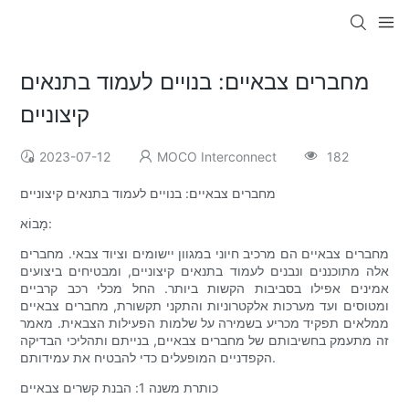
מחברים צבאיים: בנויים לעמוד בתנאים
קיצוניים
2023-07-12
MOCO Interconnect
182
מחברים צבאיים: בנויים לעמוד בתנאים קיצוניים
מָבוֹא:
מחברים צבאיים הם מרכיב חיוני במגוון יישומים וציוד צבאי. מחברים
אלה מתוכננים ונבנים לעמוד בתנאים קיצוניים, ומבטיחים ביצועים
אמינים אפילו בסביבות הקשות ביותר. החל מכלי רכב קרביים
ומטוסים ועד מערכות אלקטרוניות והתקני תקשורת, מחברים צבאיים
ממלאים תפקיד מכריע בשמירה על שלמות הפעילות הצבאית. מאמר
זה מתעמק בחשיבותם של מחברים צבאיים, בנייתם ​​ותהליכי הבדיקה
הקפדניים המופעלים כדי להבטיח את עמידותם.
כותרת משנה 1: הבנת קשרים צבאיים