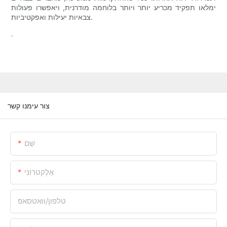
ימלאו תפקיד מכריע יותר ויותר בלוחמה מודרנית, ויאפשרו פעולות
צבאיות יעילות ואפקטיביות.
.
צור עימנו קשר
שֵׁם
אֶלֶקטרוֹנִי
טלפון/וואטסאפ