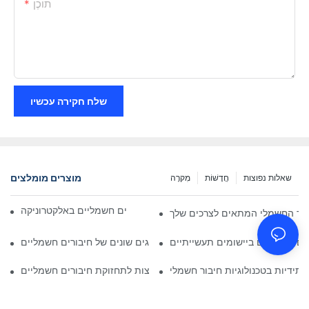
תוֹכֶן
שלח חקירה עכשיו
מוצרים מומלצים
שאלות נפוצות
חֲדָשׁוֹת
מִקרֶה
השפעת הטכנולוגיה על חיבורים חשמליים באלקטרוניקה
בור החשמלי המתאים לצרכים שלך
ים חשמליים ביישומים תעשייתיים
ניתוח השוואתי של סוגים שונים של חיבורים חשמליים
תידיות בטכנולוגיות חיבור חשמלי
שיטות עבודה מומלצות לתחזוקת חיבורים חשמליים