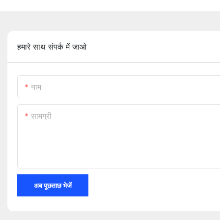
हमारे साथ संपर्क में जाओ
नाम
सामग्री
अब पूछताछ भेजें