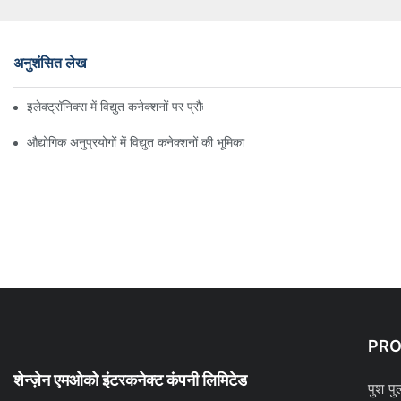
अनुशंसित लेख
इलेक्ट्रॉनिक्स में विद्युत कनेक्शनों पर प्रौद्योगिकी का प्रभाव
औद्योगिक अनुप्रयोगों में विद्युत कनेक्शनों की भूमिका
PR
शेन्ज़ेन एमओको इंटरकनेक्ट कंपनी लिमिटेड
पुश पु