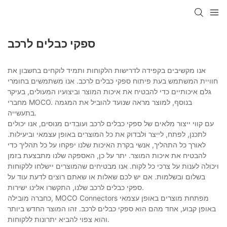
ספקי כבלים לרכב
אנו מקשיבים בקפידה לדרישות הלקוחות ותמיד לוקחים בחשבון את
חוויית המשתמש בעת פיתוח ספקי כבלים לרכב. אנו משתמשים בחומרי
גלם איכותיים כדי להבטיח את איכות המוצר וביצועיו המעולים, בעיקר
מחברי MOCO. בנוסף, למוצר מראה שנועד להוביל את המגמה
בתעשייה.
עם קווי ייצור מלאים של ספקי כבלים לרכב ועובדים מנוסים, אנו יכולים
לתכנן, לפתח, לייצר ולבדוק את כל המוצרים באופן עצמאי וביעילות.
לאורך כל התהליך, אנשי בקרת האיכות שלנו יפקחו על כל תהליך כדי
להבטיח את איכות המוצר. יתר על כן, האספקה ​​שלנו מתבצעת בזמן
ויכולה לענות על צרכי כל לקוח. אנו מבטיחים שהמוצרים יישלחו ללקוחות
בשלום ובשלמות. אם יש לכם שאלות או שאתם רוצים לדעת עוד על
ספקי כבלים לרכב שלנו, התקשרו אלינו ישירות.
כחברה מובילה, MOCO Connectors מפתחת מוצרים באופן עצמאי
באופן קבוע, אחד מהם הוא ספקי כבלים לרכב. זהו המוצר החדש ביותר
והוא צפוי להביא יתרונות ללקוחות.