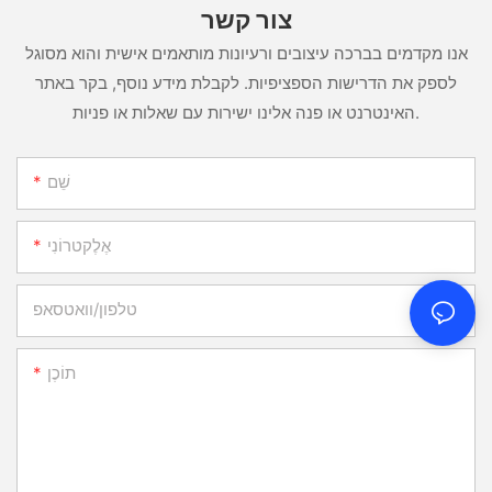
צור קשר
אנו מקדמים בברכה עיצובים ורעיונות מותאמים אישית והוא מסוגל
לספק את הדרישות הספציפיות. לקבלת מידע נוסף, בקר באתר
האינטרנט או פנה אלינו ישירות עם שאלות או פניות.
שֵׁם
אֶלֶקטרוֹנִי
טלפון/וואטסאפ
תוֹכֶן