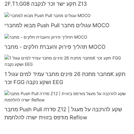
2F.T1.G08 תקע ישר זכר לנקבה Z13
מבוא למחברי Push Pull עגולים מחבר MOCO
תהליך פירוק והעברת חלקים - מחבר MOCO
מחבר מתכת 26 פינים מחבר עמיד למים עגול 1K תקע
זכר FGG ושקע נקבה EEG
מחבר Push Pull סדרה Z12 | שקע להרכבה על מעגל
מודפס בזווית ישרה להלחמת Reflow