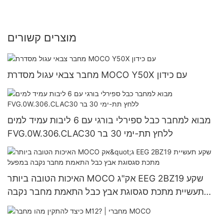
מוצרים קשורים
מחבר צבאי עגול מסדרת MOCO Y50X עם כידון
מבוא למחבר כבל ספירלי בורגי עם 6 ליבות עמיד למים
FVG.0W.306.CLAC30 ללחץ תת-ימי 30 בר
האיכות הטובה ביותר MOCO אק"ג EEG 2BZ19 שקע
תעשיית מתכת סגסוגת אבץ כבל התאמת מחבר נקבה
במפעל