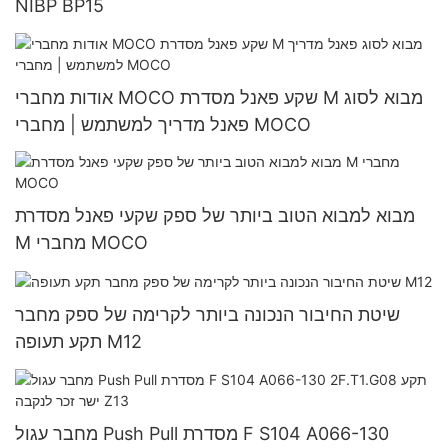
NIBP BP15
אודות מחברי MOCO שקע פאנל מסדרת M מבוא לסוג
פאנל מדריך למשתמש | מחברי MOCO
מבוא למבוא הטוב ביותר של ספק שקעי פאנל מסדרת
M מחברי MOCO
שיטת החיבור הנכונה ביותר לקרימה של ספק מחבר
תקע תעופה M12
מחבר עגול Push Pull מסדרת F S104 A066-130