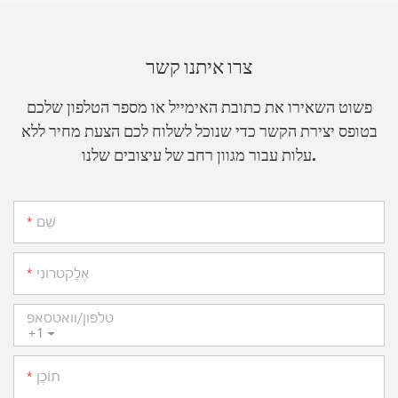
צרו איתנו קשר
פשוט השאירו את כתובת האימייל או מספר הטלפון שלכם
בטופס יצירת הקשר כדי שנוכל לשלוח לכם הצעת מחיר ללא
עלות עבור מגוון רחב של עיצובים שלנו.
שֵׁם
אֶלֶקטרוֹנִי
טלפון/וואטסאפ
+1
תוֹכֶן