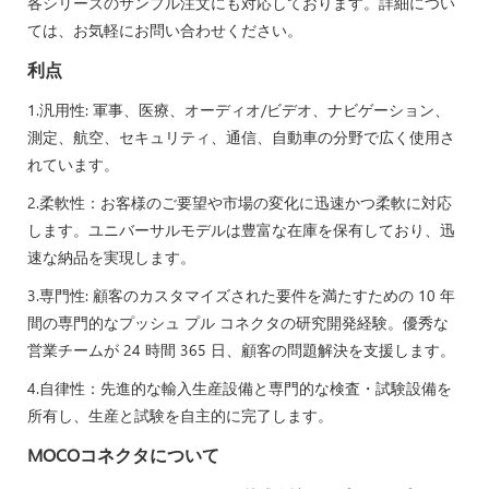
各シリーズのサンプル注文にも対応しております。詳細につい
ては、お気軽にお問い合わせください。
利点
1.汎用性: 軍事、医療、オーディオ/ビデオ、ナビゲーション、
測定、航空、セキュリティ、通信、自動車の分野で広く使用さ
れています。
2.柔軟性：お客様のご要望や市場の変化に迅速かつ柔軟に対応
します。ユニバーサルモデルは豊富な在庫を保有しており、迅
速な納品を実現します。
3.専門性: 顧客のカスタマイズされた要件を満たすための 10 年
間の専門的なプッシュ プル コネクタの研究開発経験。優秀な
営業チームが 24 時間 365 日、顧客の問題解決を支援します。
4.自律性：先進的な輸入生産設備と専門的な検査・試験設備を
所有し、生産と試験を自主的に完了します。
MOCOコネクタについて