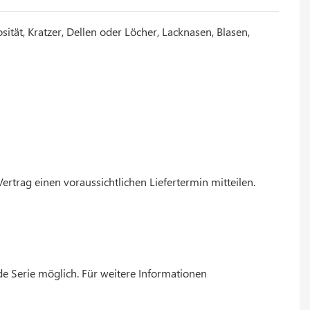
tät, Kratzer, Dellen oder Löcher, Lacknasen, Blasen,
trag einen voraussichtlichen Liefertermin mitteilen.
e Serie möglich. Für weitere Informationen