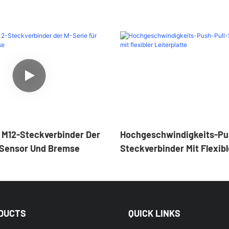
r M12-Steckverbinder Der
Hochgeschwindigkeits-Pus
 Sensor Und Bremse
Steckverbinder Mit Flexibl
Leiterplatte
DUCTS
QUICK LINKS