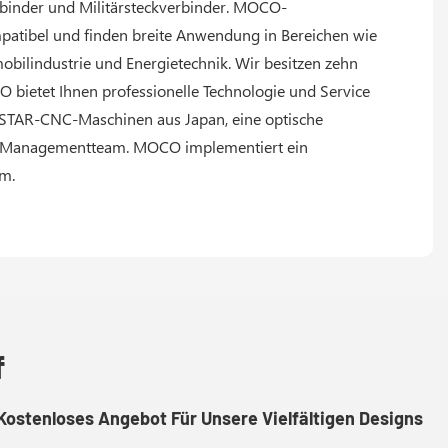
erbinder und Militärsteckverbinder. MOCO-
mpatibel und finden breite Anwendung in Bereichen wie
omobilindustrie und Energietechnik. Wir besitzen zehn
 bietet Ihnen professionelle Technologie und Service
r STAR-CNC-Maschinen aus Japan, eine optische
 und Managementteam. MOCO implementiert ein
m.
f
Kostenloses Angebot Für Unsere Vielfältigen Designs