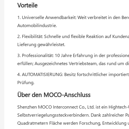
Vorteile
1. Universelle Anwendbarkeit: Weit verbreitet in den Be
Automobilindustrie.
2. Flexibilität: Schnelle und flexible Reaktion auf Ku
Lieferung gewährleistet.
3. Professionalität: 10 Jahre Erfahrung in der profess
erfüllen; Ausgezeichnetes Vertriebsteam, das rund um di
4. AUTOMATISIERUNG: Besitz fortschrittlicher importier
Prüfung.
Über den MOCO-Anschluss
Shenzhen MOCO Interconnect Co., Ltd. ist ein Hightech
Selbstverriegelungssteckverbindern. Dank zahlreicher 
Quadratmetern Fläche werden Forschung, Entwicklung 