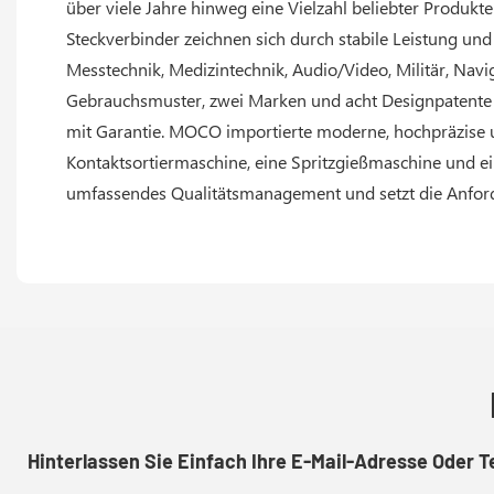
über viele Jahre hinweg eine Vielzahl beliebter Produkt
Steckverbinder zeichnen sich durch stabile Leistung un
Messtechnik, Medizintechnik, Audio/Video, Militär, Navig
Gebrauchsmuster, zwei Marken und acht Designpatente u
mit Garantie. MOCO importierte moderne, hochpräzise u
Kontaktsortiermaschine, eine Spritzgießmaschine und e
umfassendes Qualitätsmanagement und setzt die Anfor
Hinterlassen Sie Einfach Ihre E-Mail-Adresse Oder 