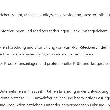
reichen Militär, Medizin, Audio/Video, Navigation, Messtechnik, L
ndenanforderungen und Marktveränderungen. Dank umfangreichem L
ionellen Forschung und Entwicklung von Push-Pull-Steckverbinder
e Uhr für die Kunden da ist, um ihre Probleme zu lösen.
ter Produktionsanlagen und professioneller Prüf- und Testgerät
-Unternehmen mit fast zehn Jahren Erfahrung in der Entwicklung
Patente bietet MOCO umweltfreundliche und hochwertige Lösunge
und Produktion betrieben. Unter der hervorragenden Führung 