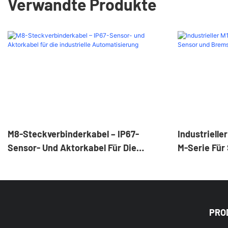
Verwandte Produkte
M8-Steckverbinderkabel – IP67-
Industrielle
Sensor- Und Aktorkabel Für Die
M-Serie Für
Industrielle Automatisierung
PRO