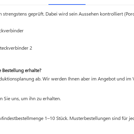
engstens geprüft. Dabei wird sein Aussehen kontrolliert (Porosi
ckverbinder
 Bestellung erhalte?
uktionsplanung ab. Wir werden Ihnen aber im Angebot und im Ver
n Sie uns, um ihn zu erhalten.
Mindestbestellmenge 1–10 Stück. Musterbestellungen sind für jed