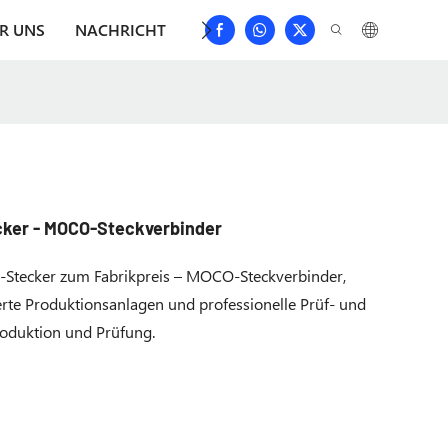
R UNS
NACHRICHT
HERUNTERLADEN
KONTAKTIER
ecker - MOCO-Steckverbinder
Stecker zum Fabrikpreis – MOCO-Steckverbinder,
erte Produktionsanlagen und professionelle Prüf- und
roduktion und Prüfung.