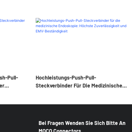
h-Pull-
Hochleistungs-Push-Pull-
er
Steckverbinder Für Die Medizinische
Endoskopie: Höchste Zuverlässigkeit
Und EMV-Beständigkeit
Bei Fragen Wenden Sie Sich Bitte An
MOCO Connectors.