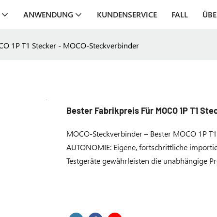
ANWENDUNG
KUNDENSERVICE
FALL
ÜBE
OCO 1P T1 Stecker - MOCO-Steckverbinder
Bester Fabrikpreis Für MOCO 1P T1 St
MOCO-Steckverbinder – Bester MOCO 1P T1-
AUTONOMIE: Eigene, fortschrittliche importi
Testgeräte gewährleisten die unabhängige P