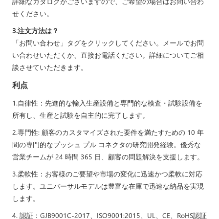
詳細なカタログがございますので、ご希望の場合はお問い合わ
せください。
3.注文方法は？
「お問い合わせ」タグをクリックしてください。メールでお問
い合わせいただくか、直接お電話ください。詳細についてご相
談させていただきます。
利点
1.自律性：先進的な輸入生産設備と専門的な検査・試験設備を
所有し、生産と試験を自主的に完了します。
2.専門性: 顧客のカスタマイズされた要件を満たすための 10 年
間の専門的なプッシュ プル コネクタの研究開発経験。優秀な
営業チームが 24 時間 365 日、顧客の問題解決を支援します。
3.柔軟性：お客様のご要望や市場の変化に迅速かつ柔軟に対応
します。ユニバーサルモデルは豊富な在庫で迅速な納品を実現
します。
4. 認証：GJB9001C-2017、ISO9001:2015、UL、CE、RoHS認証