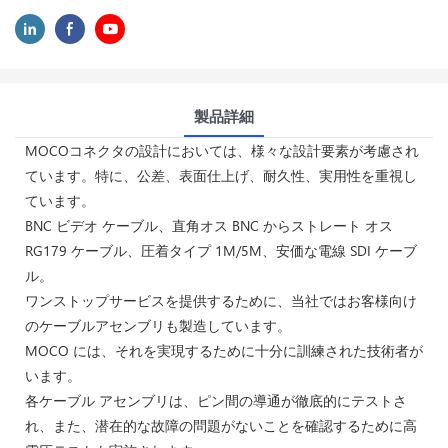
製品詳細
MOCOコネクタの設計においては、様々な設計要素が考慮され
ています。特に、公差、表面仕上げ、耐久性、実用性を重視し
ています。
BNC ビデオ ケーブル、直角オス BNC からストレート オス
RG179 ケーブル、圧着タイプ 1M/5M、安価な電線 SDI ケーブ
ル。
ワンストップサービスを提供するために、当社ではお客様向け
のケーブルアセンブリも製造しています。
MOCO には、それを実現するために十分に訓練された技術者が
います。
各ケーブル アセンブリは、ピン間の導通が徹底的にテストさ
れ、また、潜在的な故障の問題がないことを確認するために高