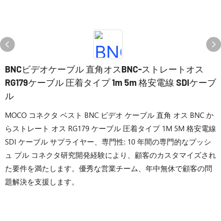
BNCビデオケーブル 直角オスBNC-ストレートオス
RG179ケーブル 圧着タイプ 1m 5m 格安電線 SDIケーブ
ル
MOCO コネクタ ベスト BNC ビデオ ケーブル 直角 オス BNC か
らストレート オス RG179 ケーブル 圧着タイプ 1M 5M 格安電線
SDI ケーブル サプライヤー、専門性: 10 年間の専門的なプッシ
ュ プル コネクタ研究開発経験により、顧客のカスタマイズされ
た要件を満たします。優秀な営業チーム、年中無休で顧客の問
題解決を支援します。