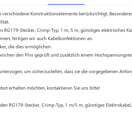
verschiedene Konstruktionselemente berücksichtigt. Besonderes 
ität.
 RG179-Stecker, Crimp-Typ, 1 m, 5 m, günstiges elektrisches Kab
nen, fertigen wir auch Kabelkonfektionen an.
er, die dies ermöglichen.
ischen den Pins geprüft und zusätzlich einem Hochspannungstest
nterzogen, um sicherzustellen, dass sie die vorgegebenen Anford
ot erhalten möchten, kontaktieren Sie uns bitte!