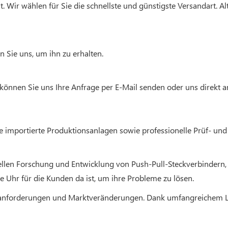
 Wir wählen für Sie die schnellste und günstigste Versandart. A
n Sie uns, um ihn zu erhalten.
 können Sie uns Ihre Anfrage per E-Mail senden oder uns direkt a
 importierte Produktionsanlagen sowie professionelle Prüf- und
ionellen Forschung und Entwicklung von Push-Pull-Steckverbinder
e Uhr für die Kunden da ist, um ihre Probleme zu lösen.
ndenanforderungen und Marktveränderungen. Dank umfangreichem L