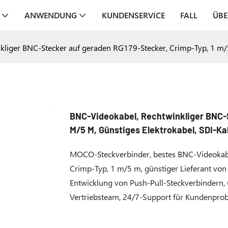
ANWENDUNG
KUNDENSERVICE
FALL
ÜBE
kliger BNC-Stecker auf geraden RG179-Stecker, Crimp-Typ, 1 m/5
BNC-Videokabel, Rechtwinkliger BNC-S
M/5 M, Günstiges Elektrokabel, SDI-Ka
MOCO-Steckverbinder, bestes BNC-Videokabe
Crimp-Typ, 1 m/5 m, günstiger Lieferant von 
Entwicklung von Push-Pull-Steckverbindern, 
Vertriebsteam, 24/7-Support für Kundenpro