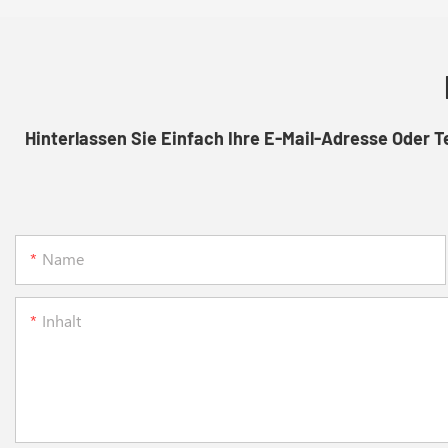
Hinterlassen Sie Einfach Ihre E-Mail-Adresse Oder 
Name
Inhalt