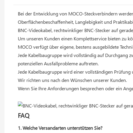
Bei der Entwicklung von MOCO-Steckverbindern werden 
Oberflächenbeschaffenheit, Langlebigkeit und Praktikabil
BNC-Videokabel, rechtwinkliger BNC-Stecker auf geraden
Um unseren Kunden einen Komplettservice bieten zu kön
MOCO verfügt über eigene, bestens ausgebildete Technik
Jede Kabelbaugruppe wird vollständig auf Durchgang zw
potenziellen Ausfallprobleme auftreten.
Jede Kabelbaugruppe wird einer vollständigen Prüfung u
Wir richten uns nach den Wünschen unserer Kunden.
Wenn Sie Ihre Anforderungen besprechen oder ein Angeb
FAQ
1. Welche Versandarten unterstützen Sie?