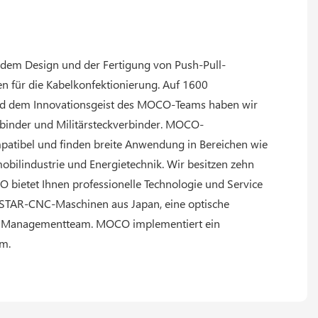
, dem Design und der Fertigung von Push-Pull-
n für die Kabelkonfektionierung. Auf 1600
und dem Innovationsgeist des MOCO-Teams haben wir
erbinder und Militärsteckverbinder. MOCO-
mpatibel und finden breite Anwendung in Bereichen wie
omobilindustrie und Energietechnik. Wir besitzen zehn
 bietet Ihnen professionelle Technologie und Service
r STAR-CNC-Maschinen aus Japan, eine optische
 und Managementteam. MOCO implementiert ein
m.