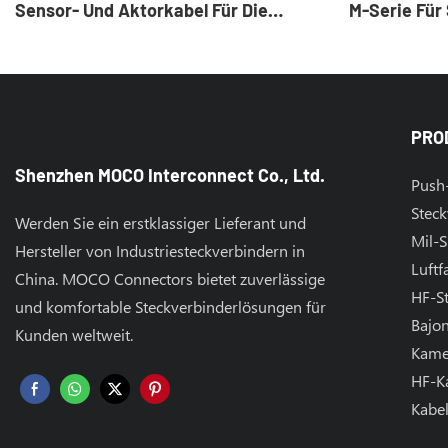
Sensor- Und Aktorkabel Für Die
M-Serie Für
Industrielle Automatisierung
PRO
Shenzhen MOCO Interconnect Co., Ltd.
Push-
Steck
Werden Sie ein erstklassiger Lieferant und
Mil-S
Hersteller von Industriesteckverbindern in
Luftf
China. MOCO Connectors bietet zuverlässige
HF-S
und komfortable Steckverbinderlösungen für
Bajon
Kunden weltweit.
Kame
HF-K
Kabe