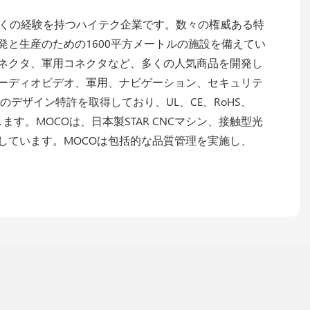
近くの経験を持つハイテク企業です。数々の権威ある特
と生産のための1600平方メートルの施設を備えてい
コネクタ、軍用コネクタなど、多くの人気商品を開発し
オーディオビデオ、軍用、ナビゲーション、セキュリテ
デザイン特許を取得しており、UL、CE、RoHS、
ます。MOCOは、日本製STAR CNCマシン、接触型光
しています。MOCOは包括的な品質管理を実施し、