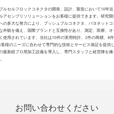
ュプルセルフロックコネクタの開発、設計、製造において10年
ルアセンブリソリューションをお客様に提供できます。研究開発
新への多大な努力により、プッシュプルコネクタ、バヨネット
的な外観を備え、国際ブランドと互換性があり、測定、医療、
使用されています。当社は10件の実用特許、2件の商標、8件の
Oは、お客様のニーズに合わせて専門的な技術とサービス保証を提供し
の最新鋭プロ用加工設備を導入し、専門スタッフと経営陣を擁
す。
お問い合わせください