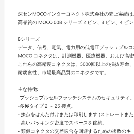
深センMOCOインターコネクト株式会社の売上実績
高品質の MOCO 00B シリーズ 2 ピン、3 ピン、4 ピン プッシュ
Bシリーズ
データ、信号、電気、電力用の低電圧プッシュプルコ
MOCO コネクタは、計測機器、医療機器、および
これらの高精度コネクタは、5000回以上の挿抜寿命
耐腐食性、市場最高品質のコネクタです。
主な特徴:
-プッシュプルセルフラッチシステムのセキュリティ
-多極タイプ 2 ～ 26 接点。
- 接点をはんだ付けまたは印刷します (ストレートまた
- 高いパッキング密度でスペースを節約。
- 類似コネクタの交差嵌合を回避するための複数のキ