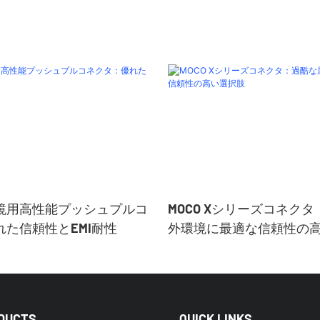
鏡用高性能プッシュプルコ
MOCO Xシリーズコネク
た信頼性とEMI耐性
外環境に最適な信頼性の
DUCTS
QUICK LINKS