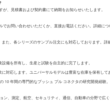
？
すが、見積書および契約書にて納期をお知らせいたします。
ルでお問い合わせいただくか、直接お電話ください。詳細につ
す。また、各シリーズのサンプル注文にも対応しております。詳
試験設備を所有し、生産と試験を自主的に完了します。
柔軟に対応します。ユニバーサルモデルは豊富な在庫を保有して
 10 年間の専門的なプッシュ プル コネクタの研究開発経験。優
ーション、測定、航空、セキュリティ、通信、自動車の分野で広