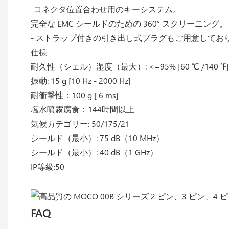
-コネクタ位置合わせ用のキーシステム。
完全な EMC シールドのための 360° スクリーニング。
- ストラップ付きの引き出し式プラグもご用意してお
仕様
耐久性（シェル）湿度（最大）: <=95% [60 ℃ /140 ℉]
振動: 15 g [10 Hz - 2000 Hz]
耐衝撃性：100 g [ 6 ms]
塩水噴霧腐食：144時間以上
気候カテゴリー: 50/175/21
シールド（最小）: 75 dB（10 MHz）
シールド（最小）: 40 dB（1 GHz）
IP等級:50
FAQ