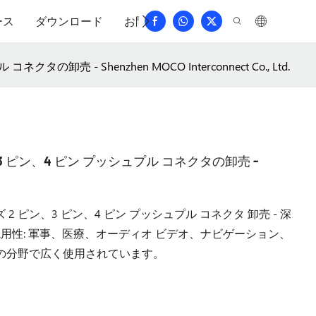
ース
ダウンロード
お問い合わせ
よくある質問
卸売 - Shenzhen MOCO Interconnect Co., Ltd.
ン、3 ピン、4 ピン プッシュプル コネクタの卸売 -
ズ 2 ピン、3 ピン、4 ピン プッシュプル コネクタ 卸売 - 深
汎用性: 軍事、医療、オーディオ ビデオ、ナビゲーション、
の分野で広く使用されています。