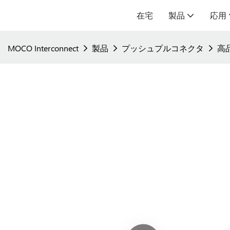
在宅
製品
応用
MOCO Interconnect
製品
プッシュプルコネクタ
高品