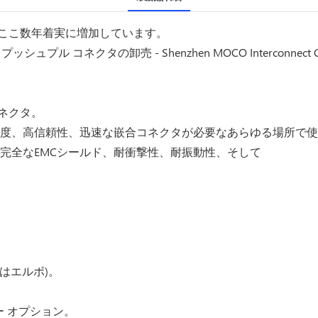
はここ数年着実に増加しています。
プル コネクタの卸売 - Shenzhen MOCO Interconnect Co.,
ネクタ。
高密度、高信頼性、迅速な嵌合コネクタが必要なあらゆる場所で
、完全なEMCシールド、耐衝撃性、耐振動性、そして
。
はエルボ)。
ー オプション。