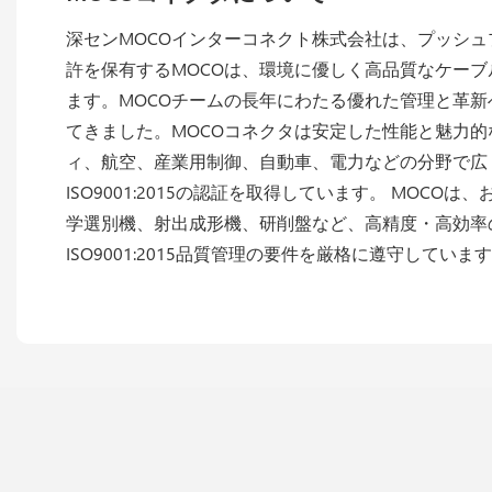
深センMOCOインターコネクト株式会社は、プッシ
許を保有するMOCOは、環境に優しく高品質なケーブ
ます。MOCOチームの長年にわたる優れた管理と革
てきました。MOCOコネクタは安定した性能と魅力
ィ、航空、産業用制御、自動車、電力などの分野で広く
ISO9001:2015の認証を取得しています。 MOC
学選別機、射出成形機、研削盤など、高精度・高効率
ISO9001:2015品質管理の要件を厳格に遵守していま