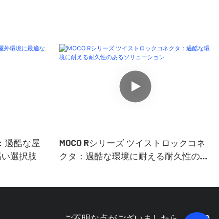
タ：過酷な屋
MOCO Rシリーズ ツイストロックコネ
高い選択肢
クタ：過酷な環境に耐える耐久性のあ
るソリューション
ご不明な点がございましたら、MOCO