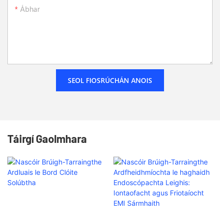
Ábhar
SEOL FIOSRÚCHÁN ANOIS
Táirgí Gaolmhara