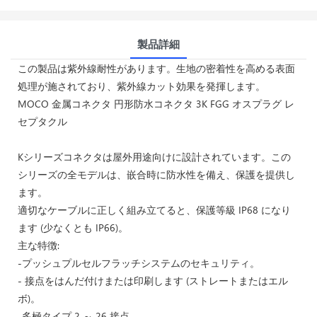
製品詳細
この製品は紫外線耐性があります。生地の密着性を高める表面
処理が施されており、紫外線カット効果を発揮します。
MOCO 金属コネクタ 円形防水コネクタ 3K FGG オスプラグ レ
セプタクル
Kシリーズコネクタは屋外用途向けに設計されています。この
シリーズの全モデルは、嵌合時に防水性を備え、保護を提供し
ます。
適切なケーブルに正しく組み立てると、保護等級 IP68 になり
ます (少なくとも IP66)。
主な特徴:
-プッシュプルセルフラッチシステムのセキュリティ。
- 接点をはんだ付けまたは印刷します (ストレートまたはエル
ボ)。
-多極タイプ 2 ～ 26 接点。