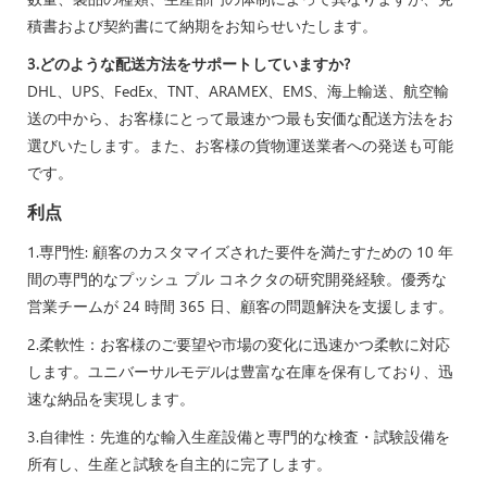
積書および契約書にて納期をお知らせいたします。
3.どのような配送方法をサポートしていますか?
DHL、UPS、FedEx、TNT、ARAMEX、EMS、海上輸送、航空輸
送の中から、お客様にとって最速かつ最も安価な配送方法をお
選びいたします。また、お客様の貨物運送業者への発送も可能
です。
利点
1.専門性: 顧客のカスタマイズされた要件を満たすための 10 年
間の専門的なプッシュ プル コネクタの研究開発経験。優秀な
営業チームが 24 時間 365 日、顧客の問題解決を支援します。
2.柔軟性：お客様のご要望や市場の変化に迅速かつ柔軟に対応
します。ユニバーサルモデルは豊富な在庫を保有しており、迅
速な納品を実現します。
3.自律性：先進的な輸入生産設備と専門的な検査・試験設備を
所有し、生産と試験を自主的に完了します。