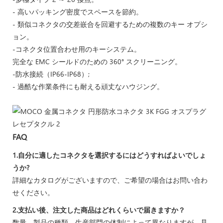
- 高いパッキング密度でスペースを節約。
- 類似コネクタの交差嵌合を回避するための複数のキー オプシ
ョン。
-コネクタ位置合わせ用のキーシステム。
完全な EMC シールドのための 360° スクリーニング。
-防水接続（IP66-IP68）;
- 過酷な作業条件にも耐える頑丈なハウジング。
FAQ
1.自分に適したコネクタを選択するにはどうすればよいでしょ
うか?
詳細なカタログがございますので、ご希望の場合はお問い合わ
せください。
2.支払い後、注文した商品はどれくらいで届きますか？
数量、製品の種類、生産部門の体制によって異なりますが、見