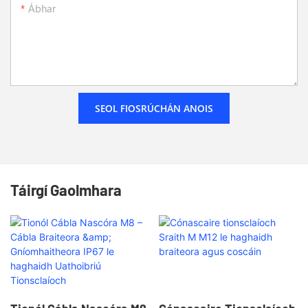
Ábhar
SEOL FIOSRÚCHÁN ANOIS
Táirgí Gaolmhara