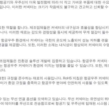
항공기와 우주선이 더욱 발전함에 따라 더 작고 가벼운 부품에 대한 수
입니다. 이러한 커넥터는 크기가 작음에도 불구하고 견고하고 신뢰할 수
한 역할을 합니다. 제조업체들은 커넥터의 내구성과 효율성을 향상시키
입니다. 이러한 재료는 강도와 경량성을 동시에 제공하여 무게 절감이 필
 항공우주 환경에서 커넥터는 극한의 온도에 노출되어 성능 저하를 겪을
 연결을 제공합니다. 또한, 이러한 소재는 내식성이 향상되어 커넥터의 수
조업체들은 친환경 솔루션 개발에 집중하고 있습니다. 항공우주 커넥터 
는 항공우주 커넥터가 환경에 미치는 영향을 줄일 수 있습니다. 또한, 
니다.
제한) 규정을 준수하는 재료의 사용입니다. RoHS 지침은 항공우주 커넥
넥터가 환경 규정을 충족하고 항공우주 분야에 안전하게 사용될 수 있도록 
수 있는 무선 연결 옵션을 모색하고 있습니다. 무선 커넥터는 유연성이 
사용하여 데이터를 무선으로 전송함으로써 항공기 및 우주선에 탑재된 시스템