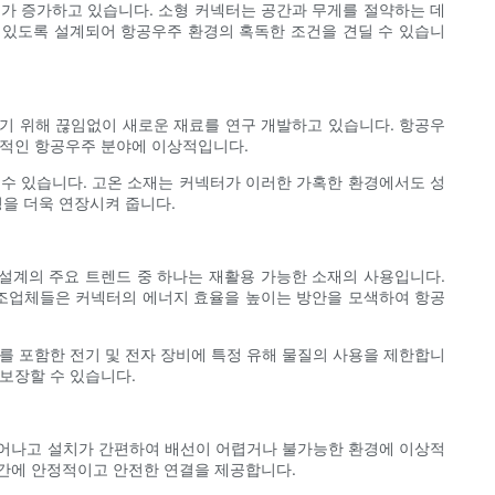
요가 증가하고 있습니다. 소형 커넥터는 공간과 무게를 절약하는 데
 있도록 설계되어 항공우주 환경의 혹독한 조건을 견딜 수 있습니
기 위해 끊임없이 새로운 재료를 연구 개발하고 있습니다. 항공우
수적인 항공우주 분야에 이상적입니다.
 수 있습니다. 고온 소재는 커넥터가 이러한 가혹한 환경에서도 성
명을 더욱 연장시켜 줍니다.
설계의 주요 트렌드 중 하나는 재활용 가능한 소재의 사용입니다.
제조업체들은 커넥터의 에너지 효율을 높이는 방안을 모색하여 항공
터를 포함한 전기 및 전자 장비에 특정 유해 물질의 사용을 제한합니
보장할 수 있습니다.
뛰어나고 설치가 간편하여 배선이 어렵거나 불가능한 환경에 이상적
 간에 안정적이고 안전한 연결을 제공합니다.