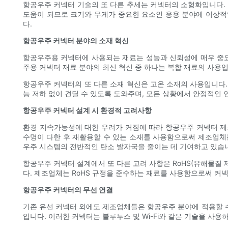
항공우주 커넥터 기술의 또 다른 추세는 커넥터의 소형화입니다. 
도움이 되므로 크기와 무게가 중요한 요소인 응용 분야에 이상적
다.
항공우주 커넥터 분야의 소재 혁신
항공우주용 커넥터에 사용되는 재료는 성능과 신뢰성에 매우 중요
주용 커넥터 재료 분야의 최신 혁신 중 하나는 복합 재료의 사용
항공우주 커넥터의 또 다른 소재 혁신은 고온 소재의 사용입니다.
능 저하 없이 견딜 수 있도록 도와주며, 모든 상황에서 안정적인
항공우주 커넥터 설계 시 환경적 고려사항
환경 지속가능성에 대한 우려가 커짐에 따라 항공우주 커넥터 제
수명이 다한 후 재활용할 수 있는 소재를 사용함으로써 제조업체
우주 시스템의 전반적인 탄소 발자국을 줄이는 데 기여하고 있습
항공우주 커넥터 설계에서 또 다른 고려 사항은 RoHS(유해물질 
다. 제조업체는 RoHS 규정을 준수하는 재료를 사용함으로써 커
항공우주 커넥터의 무선 연결
기존 유선 커넥터 외에도 제조업체들은 항공우주 분야에 적용할 
입니다. 이러한 커넥터는 블루투스 및 Wi-Fi와 같은 기술을 