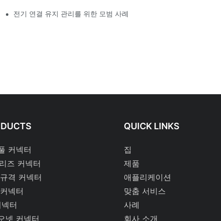
전기 연결 유지 관리를 위한 모범 사례
ODUCTS
QUICK LINKS
풀 커넥터
집
시리즈 커넥터
제품
 규격 커넥터
애플리케이션
 커넥터
맞춤 서비스
커넥터
사례
오넷 커넥터
회사 소개