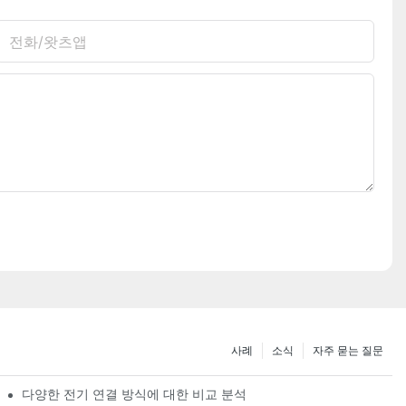
전화/왓츠앱
사례
소식
자주 묻는 질문
다양한 전기 연결 방식에 대한 비교 분석