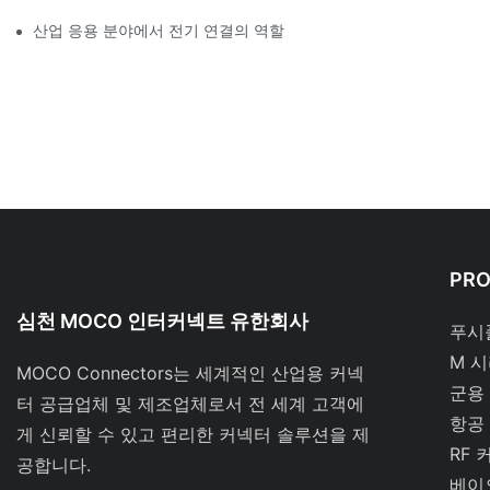
산업 응용 분야에서 전기 연결의 역할
PR
심천 MOCO 인터커넥트 유한회사
푸시
M 
MOCO Connectors는 세계적인 산업용 커넥
군용
터 공급업체 및 제조업체로서 전 세계 고객에
항공
게 신뢰할 수 있고 편리한 커넥터 솔루션을 제
RF 
공합니다.
베이