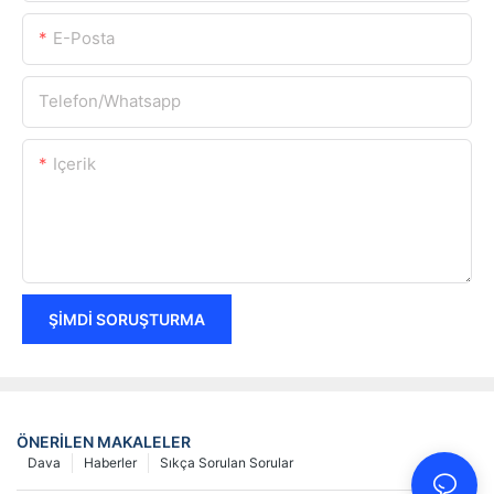
E-Posta
Telefon/whatsapp
Içerik
ŞIMDI SORUŞTURMA
ÖNERILEN MAKALELER
Dava
Haberler
Sıkça Sorulan Sorular