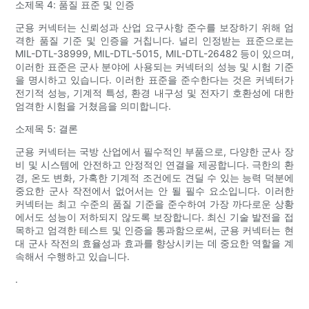
소제목 4: 품질 표준 및 인증
군용 커넥터는 신뢰성과 산업 요구사항 준수를 보장하기 위해 엄
격한 품질 기준 및 인증을 거칩니다. 널리 인정받는 표준으로는
MIL-DTL-38999, MIL-DTL-5015, MIL-DTL-26482 등이 있으며,
이러한 표준은 군사 분야에 사용되는 커넥터의 성능 및 시험 기준
을 명시하고 있습니다. 이러한 표준을 준수한다는 것은 커넥터가
전기적 성능, 기계적 특성, 환경 내구성 및 전자기 호환성에 대한
엄격한 시험을 거쳤음을 의미합니다.
소제목 5: 결론
군용 커넥터는 국방 산업에서 필수적인 부품으로, 다양한 군사 장
비 및 시스템에 안전하고 안정적인 연결을 제공합니다. 극한의 환
경, 온도 변화, 가혹한 기계적 조건에도 견딜 수 있는 능력 덕분에
중요한 군사 작전에서 없어서는 안 될 필수 요소입니다. 이러한
커넥터는 최고 수준의 품질 기준을 준수하여 가장 까다로운 상황
에서도 성능이 저하되지 않도록 보장합니다. 최신 기술 발전을 접
목하고 엄격한 테스트 및 인증을 통과함으로써, 군용 커넥터는 현
대 군사 작전의 효율성과 효과를 향상시키는 데 중요한 역할을 계
속해서 수행하고 있습니다.
.