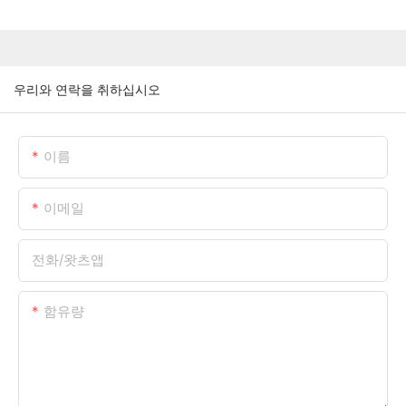
우리와 연락을 취하십시오
이름
이메일
전화/왓츠앱
함유량