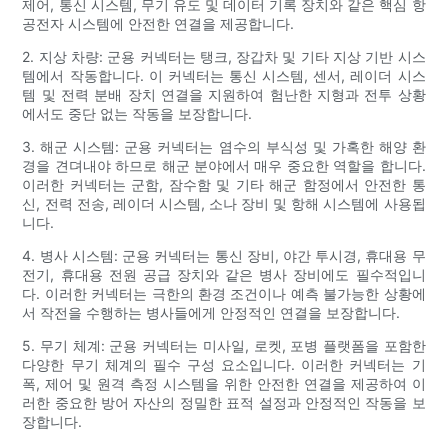
제어, 통신 시스템, 무기 유도 및 데이터 기록 장치와 같은 핵심 항
공전자 시스템에 안전한 연결을 제공합니다.
2. 지상 차량: 군용 커넥터는 탱크, 장갑차 및 기타 지상 기반 시스
템에서 작동합니다. 이 커넥터는 통신 시스템, 센서, 레이더 시스
템 및 전력 분배 장치 연결을 지원하여 험난한 지형과 전투 상황
에서도 중단 없는 작동을 보장합니다.
3. 해군 시스템: 군용 커넥터는 염수의 부식성 및 가혹한 해양 환
경을 견뎌내야 하므로 해군 분야에서 매우 중요한 역할을 합니다.
이러한 커넥터는 군함, 잠수함 및 기타 해군 함정에서 안전한 통
신, 전력 전송, 레이더 시스템, 소나 장비 및 항해 시스템에 사용됩
니다.
4. 병사 시스템: 군용 커넥터는 통신 장비, 야간 투시경, 휴대용 무
전기, 휴대용 전원 공급 장치와 같은 병사 장비에도 필수적입니
다. 이러한 커넥터는 극한의 환경 조건이나 예측 불가능한 상황에
서 작전을 수행하는 병사들에게 안정적인 연결을 보장합니다.
5. 무기 체계: 군용 커넥터는 미사일, 로켓, 포병 플랫폼을 포함한
다양한 무기 체계의 필수 구성 요소입니다. 이러한 커넥터는 기
폭, 제어 및 원격 측정 시스템을 위한 안전한 연결을 제공하여 이
러한 중요한 방어 자산의 정밀한 표적 설정과 안정적인 작동을 보
장합니다.