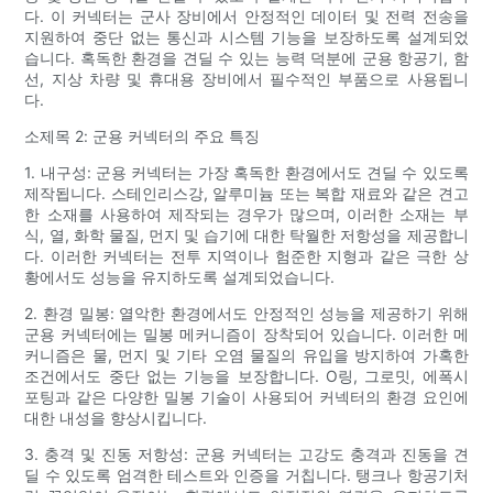
다. 이 커넥터는 군사 장비에서 안정적인 데이터 및 전력 전송을
지원하여 중단 없는 통신과 시스템 기능을 보장하도록 설계되었
습니다. 혹독한 환경을 견딜 수 있는 능력 덕분에 군용 항공기, 함
선, 지상 차량 및 휴대용 장비에서 필수적인 부품으로 사용됩니
다.
소제목 2: 군용 커넥터의 주요 특징
1. 내구성: 군용 커넥터는 가장 혹독한 환경에서도 견딜 수 있도록
제작됩니다. 스테인리스강, 알루미늄 또는 복합 재료와 같은 견고
한 소재를 사용하여 제작되는 경우가 많으며, 이러한 소재는 부
식, 열, 화학 물질, 먼지 및 습기에 대한 탁월한 저항성을 제공합니
다. 이러한 커넥터는 전투 지역이나 험준한 지형과 같은 극한 상
황에서도 성능을 유지하도록 설계되었습니다.
2. 환경 밀봉: 열악한 환경에서도 안정적인 성능을 제공하기 위해
군용 커넥터에는 밀봉 메커니즘이 장착되어 있습니다. 이러한 메
커니즘은 물, 먼지 및 기타 오염 물질의 유입을 방지하여 가혹한
조건에서도 중단 없는 기능을 보장합니다. O링, 그로밋, 에폭시
포팅과 같은 다양한 밀봉 기술이 사용되어 커넥터의 환경 요인에
대한 내성을 향상시킵니다.
3. 충격 및 진동 저항성: 군용 커넥터는 고강도 충격과 진동을 견
딜 수 있도록 엄격한 테스트와 인증을 거칩니다. 탱크나 항공기처