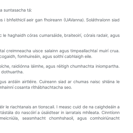
a suntasacha tá:
gus i bhfeithiclí aeir gan fhoireann (UAVanna). Soláthraíonn siad
sc le haghaidh córas cumarsáide, braiteoirí, córais radair, agus
taí creimneacha uisce salainn agus timpeallachtaí muirí crua.
cogaidh, fomhuireáin, agus soithí cabhlaigh eile.
s oíche, raidiónna láimhe, agus réitigh chumhachta iniompartha.
ó dothuartha.
gus ardáin airtléire. Cuireann siad ar chumas naisc shlána le
ócmhainní cosanta ríthábhachtacha seo.
ir le riachtanais an tionscail. I measc cuid de na caighdeáin a
ála do nascóirí a úsáidtear in iarratais mhíleata. Cinntíonn
meicniúla, seasmhacht chomhshaoil, agus comhoiriúnacht