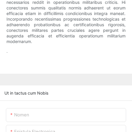
necessarios reddit in operationibus militaribus criticis. Hi
conectores summis qualitatis normis adhaerent ut eorum
efficacia etiam in difficillimis condicionibus integra maneat.
Incorporando recentissimas progressiones technologicas et
adhaerendo probationibus ac certificationibus rigorosis,
conectores militares partes cruciales agere pergunt in
augenda efficacia et efficientia operationum militarium
modernarum.
.
Ut in tactus cum Nobis
Nomen
Epistula Electronica