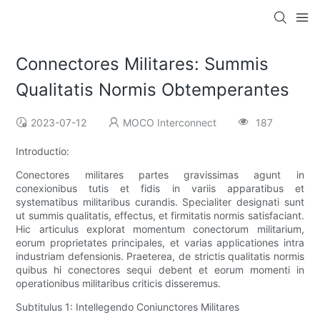
Connectores Militares: Summis
Qualitatis Normis Obtemperantes
2023-07-12
MOCO Interconnect
187
Introductio:
Conectores militares partes gravissimas agunt in
conexionibus tutis et fidis in variis apparatibus et
systematibus militaribus curandis. Specialiter designati sunt
ut summis qualitatis, effectus, et firmitatis normis satisfaciant.
Hic articulus explorat momentum conectorum militarium,
eorum proprietates principales, et varias applicationes intra
industriam defensionis. Praeterea, de strictis qualitatis normis
quibus hi conectores sequi debent et eorum momenti in
operationibus militaribus criticis disseremus.
Subtitulus 1: Intellegendo Coniunctores Militares