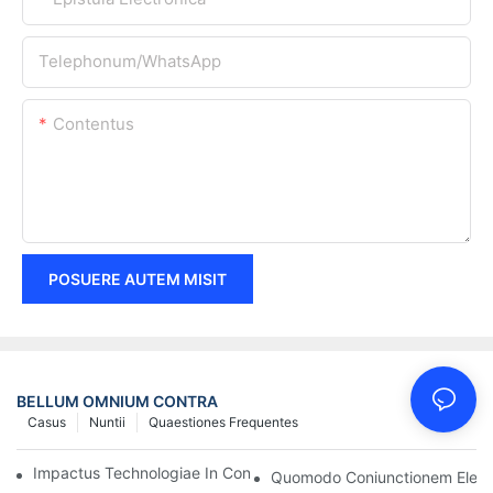
Telephonum/WhatsApp
Contentus
POSUERE AUTEM MISIT
BELLUM OMNIUM CONTRA
Casus
Nuntii
Quaestiones Frequentes
Impactus Technologiae In Conexiones Electricas In Electronicis
Quomodo Coniunctionem Electr