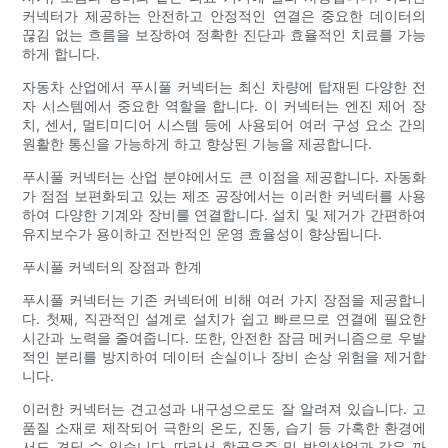
커넥터가 제공하는 안전하고 안정적인 연결은 중요한 데이터의
끊김 없는 흐름을 보장하여 정확한 진단과 효율적인 치료를 가능
하게 합니다.
자동차 산업에서 푸시풀 커넥터는 최신 차량에 탑재된 다양한 전
자 시스템에서 중요한 역할을 합니다. 이 커넥터는 엔진 제어 장
치, 센서, 멀티미디어 시스템 등에 사용되어 여러 구성 요소 간의
원활한 통신을 가능하게 하고 향상된 기능을 제공합니다.
푸시풀 커넥터는 산업 분야에서도 큰 이점을 제공합니다. 자동화
가 점점 보편화되고 있는 제조 공장에서는 이러한 커넥터를 사용
하여 다양한 기계와 장비를 연결합니다. 설치 및 제거가 간편하여
유지보수가 용이하고 전반적인 운영 효율성이 향상됩니다.
푸시풀 커넥터의 장점과 한계
푸시풀 커넥터는 기존 커넥터에 비해 여러 가지 장점을 제공합니
다. 첫째, 직관적인 설계로 설치가 쉽고 빠르므로 연결에 필요한
시간과 노력을 줄여줍니다. 또한, 안전한 잠금 메커니즘으로 우발
적인 분리를 방지하여 데이터 손실이나 장비 손상 위험을 제거합
니다.
이러한 커넥터는 견고성과 내구성으로도 잘 알려져 있습니다. 고
품질 소재로 제작되어 극한의 온도, 진동, 습기 등 가혹한 환경에
서도 견딜 수 있습니다. 따라서 항공우주 및 방위산업과 같은 까