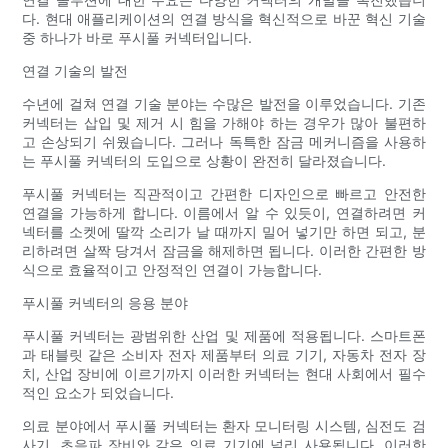
다. 현대 애플리케이션의 연결 방식을 혁신적으로 바꾼 혁신 기술
중 하나가 바로 푸시풀 커넥터입니다.
연결 기술의 발전
수년에 걸쳐 연결 기술 분야는 수많은 발전을 이루었습니다. 기존
커넥터는 삽입 및 제거 시 힘을 가해야 하는 경우가 많아 불편하
고 손상되기 쉬웠습니다. 그러나 독특한 잠금 메커니즘을 사용하
는 푸시풀 커넥터의 도입으로 상황이 완전히 달라졌습니다.
푸시풀 커넥터는 직관적이고 간편한 디자인으로 빠르고 안전한
연결을 가능하게 합니다. 이름에서 알 수 있듯이, 연결하려면 커
넥터를 소켓에 딸깍 소리가 날 때까지 밀어 넣기만 하면 되고, 분
리하려면 살짝 당겨서 잠금을 해제하면 됩니다. 이러한 간편한 방
식으로 효율적이고 안정적인 연결이 가능합니다.
푸시풀 커넥터의 응용 분야
푸시풀 커넥터는 광범위한 산업 및 제품에 적용됩니다. 스마트폰
과 태블릿 같은 소비자 전자 제품부터 의료 기기, 자동차 전자 장
치, 산업 장비에 이르기까지 이러한 커넥터는 현대 사회에서 필수
적인 요소가 되었습니다.
의료 분야에서 푸시풀 커넥터는 환자 모니터링 시스템, 심전도 검
사기, 초음파 장비와 같은 의료 기기에 널리 사용됩니다. 이러한