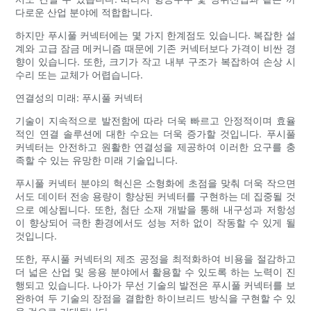
다로운 산업 분야에 적합합니다.
하지만 푸시풀 커넥터에는 몇 가지 한계점도 있습니다. 복잡한 설
계와 고급 잠금 메커니즘 때문에 기존 커넥터보다 가격이 비싼 경
향이 있습니다. 또한, 크기가 작고 내부 구조가 복잡하여 손상 시
수리 또는 교체가 어렵습니다.
연결성의 미래: 푸시풀 커넥터
기술이 지속적으로 발전함에 따라 더욱 빠르고 안정적이며 효율
적인 연결 솔루션에 대한 수요는 더욱 증가할 것입니다. 푸시풀
커넥터는 안전하고 원활한 연결성을 제공하여 이러한 요구를 충
족할 수 있는 유망한 미래 기술입니다.
푸시풀 커넥터 분야의 혁신은 소형화에 초점을 맞춰 더욱 작으면
서도 데이터 전송 용량이 향상된 커넥터를 구현하는 데 집중될 것
으로 예상됩니다. 또한, 첨단 소재 개발을 통해 내구성과 저항성
이 향상되어 극한 환경에서도 성능 저하 없이 작동할 수 있게 될
것입니다.
또한, 푸시풀 커넥터의 제조 공정을 최적화하여 비용을 절감하고
더 넓은 산업 및 응용 분야에서 활용할 수 있도록 하는 노력이 진
행되고 있습니다. 나아가 무선 기술의 발전은 푸시풀 커넥터를 보
완하여 두 기술의 장점을 결합한 하이브리드 방식을 구현할 수 있