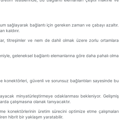
rulum sağlayarak bağlantı için gereken zaman ve çabayı azaltır.
n kaldırır.
lıklar, titreşimler ve nem de dahil olmak üzere zorlu ortamlara
deniyle, geleneksel bağlantı elemanlarına göre daha pahalı olma
me konektörleri, güvenli ve sorunsuz bağlantıları sayesinde bu
layacak minyatürleştirmeye odaklanması bekleniyor. Gelişmiş
arda çalışmasına olanak tanıyacaktır.
me konektörlerinin üretim sürecini optimize etme çalışmaları
en hibrit bir yaklaşım yaratabilir.