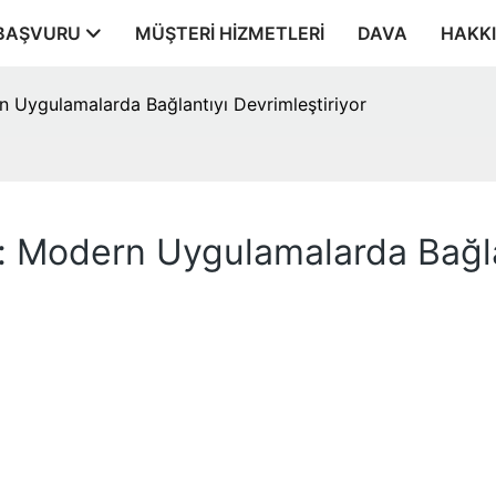
BAŞVURU
MÜŞTERI HIZMETLERI
DAVA
HAKK
 Uygulamalarda Bağlantıyı Devrimleştiriyor
 Modern Uygulamalarda Bağlan