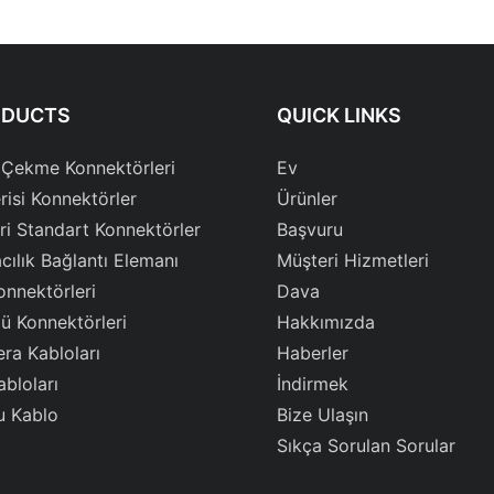
ODUCTS
QUICK LINKS
 Çekme Konnektörleri
Ev
risi Konnektörler
Ürünler
ri Standart Konnektörler
Başvuru
cılık Bağlantı Elemanı
Müşteri Hizmetleri
onnektörleri
Dava
ü Konnektörleri
Hakkımızda
ra Kabloları
Haberler
abloları
İndirmek
u Kablo
Bize Ulaşın
Sıkça Sorulan Sorular