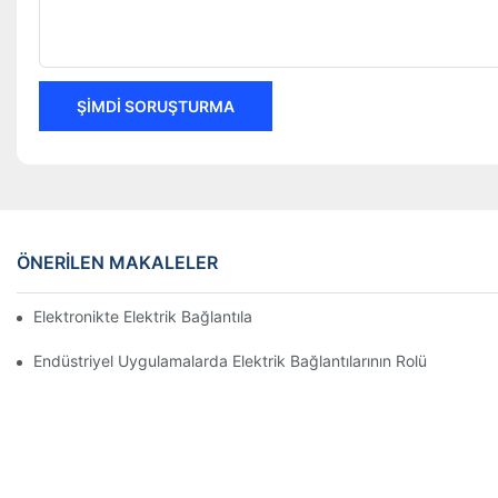
ŞIMDI SORUŞTURMA
ÖNERILEN MAKALELER
Elektronikte Elektrik Bağlantıları Üzerinde Teknolojinin Etkisi
Endüstriyel Uygulamalarda Elektrik Bağlantılarının Rolü