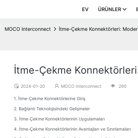
EV
ÜRÜNLER
MOCO Interconnect
İtme-Çekme Konnektörleri: Modern
İtme-Çekme Konnektörleri:
2024-01-20
MOCO Interconnect
290
1. İtme-Çekme Konnektörlerine Giriş
2. Bağlantı Teknolojisindeki Gelişmeler
3. İtme-Çekme Konnektörlerinin Uygulamaları
4. İtme-Çekme Konnektörlerinin Avantajları ve Sınırlamaları