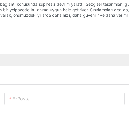
antı konusunda şüphesiz devrim yarattı. Sezgisel tasarımları, güven
bir yelpazede kullanıma uygun hale getiriyor. Sınırlamaları olsa da
arak, önümüzdeki yıllarda daha hızlı, daha güvenilir ve daha verimli 
E-Posta