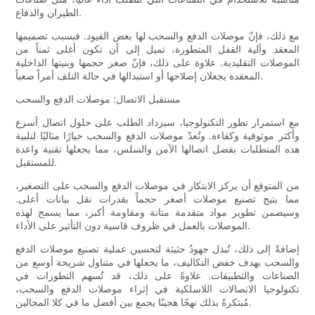
الطيران والدفاع.
مع ذلك، فإنّ موصلات الدفع والسحب لها بعض القيود. فبسبب تصميمها
المعقد وآلية القفل المتطورة، تميل إلى أن تكون أغلى ثمناً من
الموصلات التقليدية. علاوة على ذلك، فإنّ صغر حجمها وبنيتها الداخلية
المعقدة يجعلان إصلاحها أو استبدالها في حالة التلف أمراً صعباً.
مستقبل الاتصال: موصلات الدفع والسحب
مع استمرار تطور التكنولوجيا، سيزداد الطلب على حلول اتصال أسرع
وأكثر موثوقية وكفاءة. وتُعدّ موصلات الدفع والسحب خيارًا مثاليًا لتلبية
هذه المتطلبات بفضل اتصالها الآمن والسلس، مما يجعلها تقنية واعدة
للمستقبل.
من المتوقع أن يركز الابتكار في موصلات الدفع والسحب على التصغير،
مما يتيح تصنيع موصلات أصغر حجماً بقدرات نقل بيانات أعلى.
وسيضمن تطوير مواد متقدمة متانة ومقاومة أكبر، مما يسمح لهذه
الموصلات بالعمل في ظروف قاسية دون التأثير على الأداء.
إضافةً إلى ذلك، تُبذل جهودٌ حثيثة لتحسين عملية تصنيع موصلات الدفع
والسحب بهدف خفض التكاليف، ما يجعلها في متناول شريحة أوسع من
الصناعات والتطبيقات. علاوةً على ذلك، قد تُسهم التطورات في
تكنولوجيا الاتصالات اللاسلكية في إثراء موصلات الدفع والسحب،
مُبتكرةً بذلك نهجًا هجينًا يجمع بين أفضل ما في كلا المجالين.