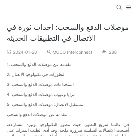
موصلات الدفع والسحب: إحداث ثورة في
الاتصال في التطبيقات الحديثة
2024-01-20
MOCO Interconnect
288
1. مقدمة عن موصلات الدفع والسحب
2. التطورات في تكنولوجيا الاتصال
3. استخدامات موصلات الدفع والسحب
4. مزايا وعيوب موصلات الدفع والسحب
5. مستقبل الاتصال: موصلات الدفع والسحب
مقدمة عن موصلات الدفع والسحب
في عالمنا سريع التطور، حيث تتطور التكنولوجيا بوتيرة متسارعة،
أصبحت الاتصالات السلسة ضرورة ملحة. وقد أدى الطلب المتزايد على
حلول اتصال موثوقة وفعالة إلى تطوير أنواع مختلفة من الموصلات.