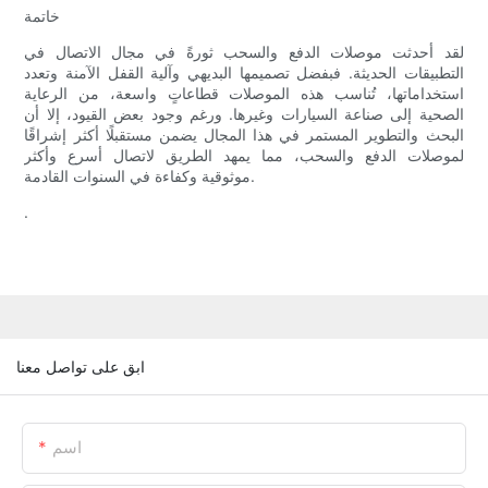
خاتمة
لقد أحدثت موصلات الدفع والسحب ثورةً في مجال الاتصال في
التطبيقات الحديثة. فبفضل تصميمها البديهي وآلية القفل الآمنة وتعدد
استخداماتها، تُناسب هذه الموصلات قطاعاتٍ واسعة، من الرعاية
الصحية إلى صناعة السيارات وغيرها. ورغم وجود بعض القيود، إلا أن
البحث والتطوير المستمر في هذا المجال يضمن مستقبلًا أكثر إشراقًا
لموصلات الدفع والسحب، مما يمهد الطريق لاتصال أسرع وأكثر
موثوقية وكفاءة في السنوات القادمة.
.
ابق على تواصل معنا
اسم