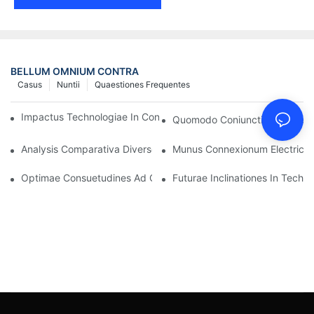
BELLUM OMNIUM CONTRA
Casus
Nuntii
Quaestiones Frequentes
Impactus Technologiae In Conexiones Electricas In Electronicis
Quomodo Coniunctionem Electr
Analysis Comparativa Diversorum Generum Connexionum Electr
Munus Connexionum Electricaru
Optimae Consuetudines Ad Connexiones Electricas Conservand
Futurae Inclinationes In Techn