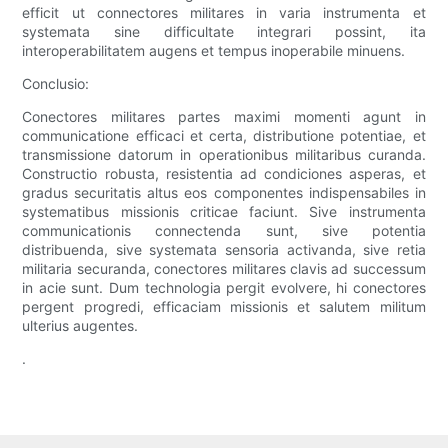
efficit ut connectores militares in varia instrumenta et
systemata sine difficultate integrari possint, ita
interoperabilitatem augens et tempus inoperabile minuens.
Conclusio:
Conectores militares partes maximi momenti agunt in
communicatione efficaci et certa, distributione potentiae, et
transmissione datorum in operationibus militaribus curanda.
Constructio robusta, resistentia ad condiciones asperas, et
gradus securitatis altus eos componentes indispensabiles in
systematibus missionis criticae faciunt. Sive instrumenta
communicationis connectenda sunt, sive potentia
distribuenda, sive systemata sensoria activanda, sive retia
militaria securanda, conectores militares clavis ad successum
in acie sunt. Dum technologia pergit evolvere, hi conectores
pergent progredi, efficaciam missionis et salutem militum
ulterius augentes.
.