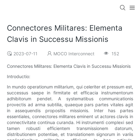
Connectores Militares: Elementa
Clavis in Successu Missionis
2023-07-11
MOCO Interconnect
152
Connectores Militares: Elementa Clavis in Successu Missionis
Introductio:
In mundo operationum militarium, qui celeriter et pressum est,
successus saepe in firmitate et efficacia instrumentorum
adhibitorum pendet. A systematibus communicationis
provectis ad arma subtilia, quaeque pars partes vitales agit
in assequendis propositis missionis. Inter has partes
essentiales, connectores militares eminent ut actores clavis in
connectivitate continua curanda. Hi instrumenti complexi sed
tamen robusti efficientem transmissionem datorum,
distributionem potentiae, et translationem signorum in variis