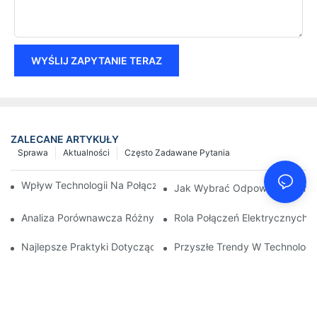
WYŚLIJ ZAPYTANIE TERAZ
ZALECANE ARTYKUŁY
Sprawa
Aktualności
Często Zadawane Pytania
Wpływ Technologii Na Połączenia Elektryczne W Elektronice
Jak Wybrać Odpowiednie Przył
Analiza Porównawcza Różnych Typów Połączeń Elektrycznych
Rola Połączeń Elektrycznych
Najlepsze Praktyki Dotyczące Utrzymania Połączeń Elektryczn
Przyszłe Trendy W Technologi