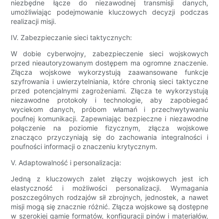
niezbędne łącze do niezawodnej transmisji danych,
umożliwiając podejmowanie kluczowych decyzji podczas
realizacji misji.
IV. Zabezpieczanie sieci taktycznych:
W dobie cyberwojny, zabezpieczenie sieci wojskowych
przed nieautoryzowanym dostępem ma ogromne znaczenie.
Złącza wojskowe wykorzystują zaawansowane funkcje
szyfrowania i uwierzytelniania, które chronią sieci taktyczne
przed potencjalnymi zagrożeniami. Złącza te wykorzystują
niezawodne protokoły i technologie, aby zapobiegać
wyciekom danych, próbom włamań i przechwytywaniu
poufnej komunikacji. Zapewniając bezpieczne i niezawodne
połączenie na poziomie fizycznym, złącza wojskowe
znacząco przyczyniają się do zachowania integralności i
poufności informacji o znaczeniu krytycznym.
V. Adaptowalność i personalizacja:
Jedną z kluczowych zalet złączy wojskowych jest ich
elastyczność i możliwości personalizacji. Wymagania
poszczególnych rodzajów sił zbrojnych, jednostek, a nawet
misji mogą się znacznie różnić. Złącza wojskowe są dostępne
w szerokiej gamie formatów, konfiguracji pinów i materiałów,