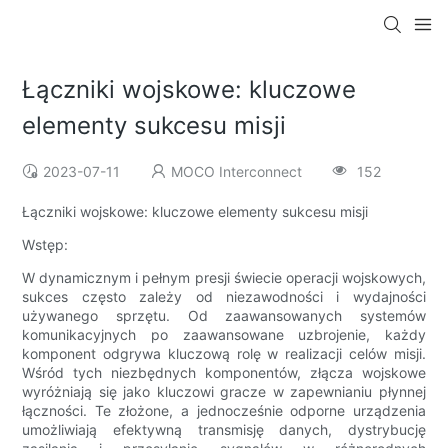
Łączniki wojskowe: kluczowe
elementy sukcesu misji
2023-07-11
MOCO Interconnect
152
Łączniki wojskowe: kluczowe elementy sukcesu misji
Wstęp:
W dynamicznym i pełnym presji świecie operacji wojskowych,
sukces często zależy od niezawodności i wydajności
używanego sprzętu. Od zaawansowanych systemów
komunikacyjnych po zaawansowane uzbrojenie, każdy
komponent odgrywa kluczową rolę w realizacji celów misji.
Wśród tych niezbędnych komponentów, złącza wojskowe
wyróżniają się jako kluczowi gracze w zapewnianiu płynnej
łączności. Te złożone, a jednocześnie odporne urządzenia
umożliwiają efektywną transmisję danych, dystrybucję