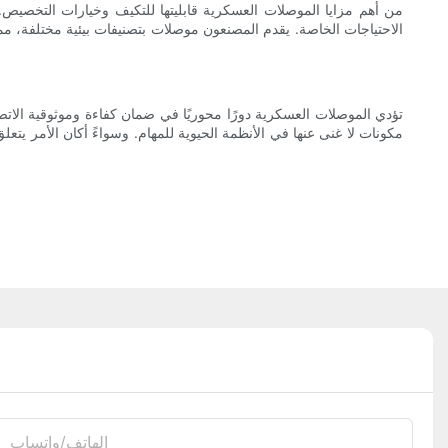
من أهم مزايا الموصلات العسكرية قابليتها للتكيف وخيارات التخصيص.
الاحتياجات الخاصة. يقدم المصنعون موصلات بتصنيفات بيئية مختلفة، 
تؤدي الموصلات العسكرية دورًا محوريًا في ضمان كفاءة وموثوقية الاتصالا
مكونات لا غنى عنها في الأنظمة الحيوية للمهام. وسواءً أكان الأمر يتع
الهاتف/واتساب