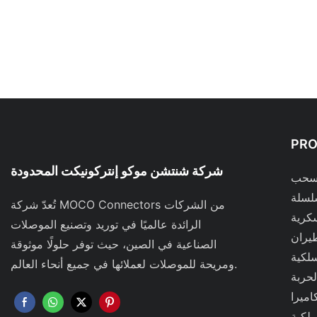
PR
شركة شنتشن موكو إنتركونيكت المحدودة
لسحب
تُعدّ شركة MOCO Connectors من الشركات
كرية
الرائدة عالميًا في توريد وتصنيع الموصلات
يران
الصناعية في الصين، حيث توفر حلولًا موثوقة
سلكية
ومريحة للموصلات لعملائها في جميع أنحاء العالم.
حربة
اميرا
سلكية