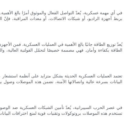
في أي مهمة عسكرية، يُعدّ التواصل الفعال والموثوق أمرًا بالغ الأهمية
بربط أجهزة الراديو، أو شبكات الاتصالات، أو معدات المراقبة، فإنّ 
يُعدّ توزيع الطاقة جانبًا بالغ الأهمية في العمليات العسكرية. فمن الأ
الطاقة بكفاءة وأمان. فهي مصممة خصيصًا لتحمّل الفولتية العالية، وا
تعتمد العمليات العسكرية الحديثة بشكل متزايد على أنظمة استشعار م
البيانات بسرعة عالية واتصالاتها الآمنة، تضمن هذه الموصلات وصول بيا
في عصر الحرب السيبرانية، يُعدّ تأمين الشبكات العسكرية ضد الوصول
تستخدم هذه الموصلات بروتوكولات وتقنيات قوية لمنع اختراقات البيا