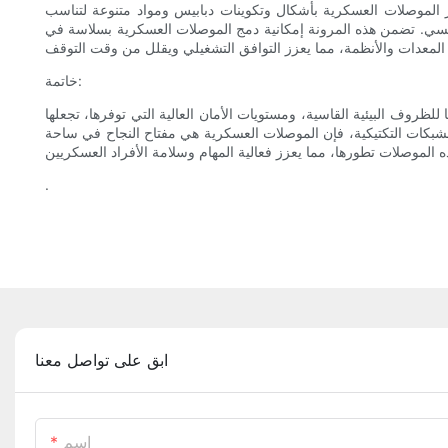
ر الموصلات العسكرية بأشكال وتكوينات دبابيس ومواد متنوعة لتناسب
طيسي. تضمن هذه المرونة إمكانية دمج الموصلات العسكرية بسلاسة في
خاتمة:
للظروف البيئية القاسية، ومستويات الأمان العالية التي توفرها، تجعلها
ن الشبكات التكتيكية، فإن الموصلات العسكرية هي مفتاح النجاح في ساحة
.
ابق على تواصل معنا
اسم