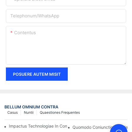
Telephonum/WhatsApp
Contentus
POSUERE AUTEM MISIT
BELLUM OMNIUM CONTRA
Casus
Nuntii
Quaestiones Frequentes
Impactus Technologiae In Conexiones Electricas In Electronicis
Quomodo Coniunctionem Electr