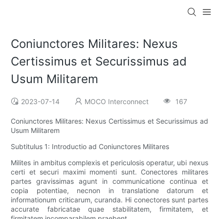
Coniunctores Militares: Nexus
Certissimus et Securissimus ad
Usum Militarem
2023-07-14
MOCO Interconnect
167
Coniunctores Militares: Nexus Certissimus et Securissimus ad
Usum Militarem
Subtitulus 1: Introductio ad Coniunctores Militares
Milites in ambitus complexis et periculosis operatur, ubi nexus
certi et securi maximi momenti sunt. Conectores militares
partes gravissimas agunt in communicatione continua et
copia potentiae, necnon in translatione datorum et
informationum criticarum, curanda. Hi conectores sunt partes
accurate fabricatae quae stabilitatem, firmitatem, et
firmitatem incomparabilem praebent.