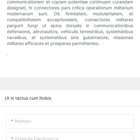
communicationem et copiam potentiae continuam curandam
designati, hi connectores pars critica operationum militarium
modernarum sunt. Ob firmitatem, modularitatem, et
compatibilitatem exceptionalem, connectores militares
pergunt fungi ut spina dorsalis in communicationibus
defensionis, aëronauticis, vehiculis terrestribus, systematibus
navalibus, et systematibus sine gubernatore, missiones
militares efficaces et prosperas permittentes.
.
Ut in tactus cum Nobis
Nomen
Epistula Electronica