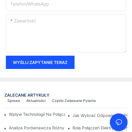
Telefon/WhatsApp
Zawartość
WYŚLIJ ZAPYTANIE TERAZ
ZALECANE ARTYKUŁY
Sprawa
Aktualności
Często Zadawane Pytania
Wpływ Technologii Na Połączenia Elektryczne W Elektronice
Jak Wybrać Odpowiednie Przył
Analiza Porównawcza Różnych Typów Połączeń Elektrycznych
Rola Połączeń Elektrycznych