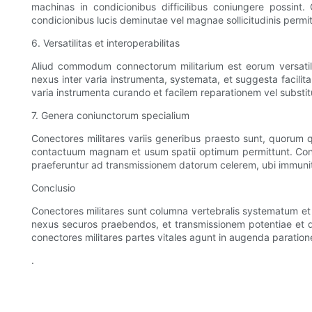
machinas in condicionibus difficilibus coniungere possint. C
condicionibus lucis deminutae vel magnae sollicitudinis permit
6. Versatilitas et interoperabilitas
Aliud commodum connectorum militarium est eorum versatili
nexus inter varia instrumenta, systemata, et suggesta facilita
varia instrumenta curando et facilem reparationem vel substi
7. Genera coniunctorum specialium
Conectores militares variis generibus praesto sunt, quorum qu
contactuum magnam et usum spatii optimum permittunt. Conec
praeferuntur ad transmissionem datorum celerem, ubi immunita
Conclusio
Conectores militares sunt columna vertebralis systematum et 
nexus securos praebendos, et transmissionem potentiae et da
conectores militares partes vitales agunt in augenda paration
.