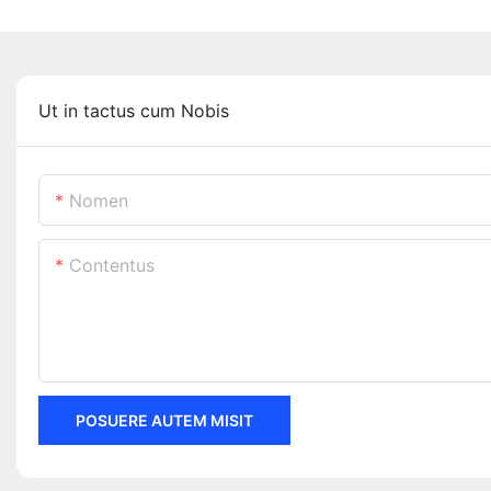
Ut in tactus cum Nobis
Nomen
Contentus
POSUERE AUTEM MISIT