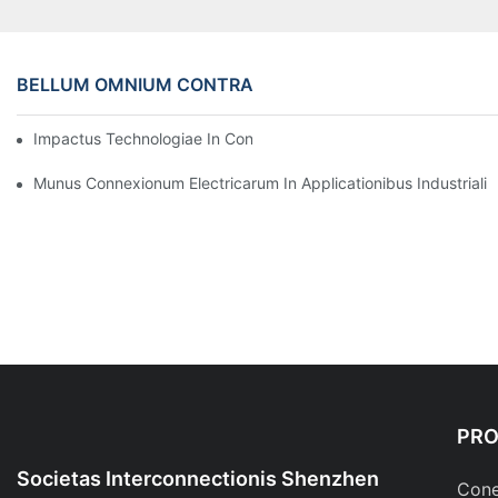
BELLUM OMNIUM CONTRA
Impactus Technologiae In Conexiones Electricas In Electronicis
Munus Connexionum Electricarum In Applicationibus Industriali
PR
Societas Interconnectionis Shenzhen
Cone