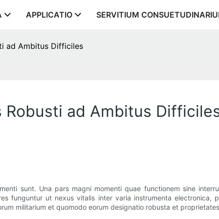
A
APPLICATIO
SERVITIUM CONSUETUDINARI
i ad Ambitus Difficiles
s Robusti ad Ambitus Difficile
momenti sunt. Una pars magni momenti quae functionem sine interrup
tores funguntur ut nexus vitalis inter varia instrumenta electronic
rum militarium et quomodo eorum designatio robusta et proprietates