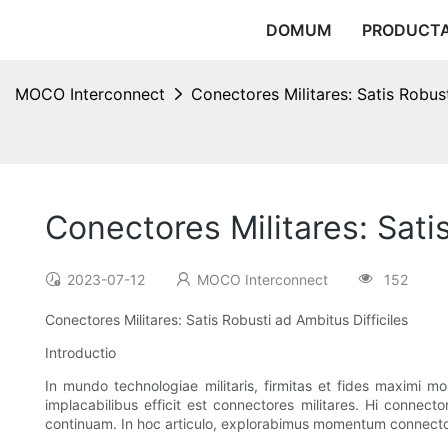
DOMUM
PRODUCT
MOCO Interconnect
Conectores Militares: Satis Robust
Conectores Militares: Sati
2023-07-12
MOCO Interconnect
152
Conectores Militares: Satis Robusti ad Ambitus Difficiles
Introductio
In mundo technologiae militaris, firmitas et fides maximi 
implacabilibus efficit est connectores militares. Hi connec
continuam. In hoc articulo, explorabimus momentum connecto