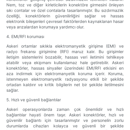
Nem, toz ve diğer kirleticilerin konektöre girmesini önleyen
sıkı contalar ve özel contalarla tasarlanmıştır. Bu sızdırmazlık
özelliği, konektörlerin güvenilirliğini sağlar ve hassas
elektronik bileşenleri çevresel faktörlerden kaynaklanan hasar
veya arızalardan korumaya yardımcı olur.
4. EMI/RFI koruması
Askeri ortamlar sıklıkla elektromanyetik girişime (EMI) ve
radyo frekansı girişimine (RFI) maruz kalır. Bu girişimler
iletişim sistemlerini bozabilir, hassas veri iletimini tehlikeye
atabilir veya ekipmanı kullanılamaz hale getirebilir. Askeri
konektörler, hassas sinyaller üzerindeki EMI/RFI etkisini en
aza indirmek için elektromanyetik koruma içerir. Koruma,
istenmeyen elektromanyetik radyasyonu etkili bir şekilde
ortadan kaldırır ve kritik bilgilerin net bir şekilde iletilmesini
sağlar.
5. Hızlı ve güvenli bağlantılar
Askeri operasyonlarda zaman çok önemlidir ve hızlı
bağlantılar hayati önem taşır. Askeri konektörler, hızlı ve
güvenilir bağlantı için tasarlanmıştır ve personelin zorlu
durumlarda cihazları kolayca ve güvenli bir şekilde