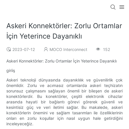
Askeri Konnektörler: Zorlu Ortamlar
İçin Yeterince Dayanıklı
2023-07-12
MOCO Interconnect
152
Askeri Konnektörler: Zorlu Ortamlar İçin Yeterince Dayanıklı
giriiş
Askeri teknoloji dünyasında dayanıklılık ve güvenilirlik çok
önemlidir. Zorlu ve acımasız ortamlarda askeri teçhizatın
sorunsuz çalışmasını sağlayan önemli bir bileşen de askeri
konektörlerdir. Bu konektörler, çeşitli elektronik cihazlar
arasında hayati bir bağlantı görevi görerek güvenli ve
kesintisiz güç ve veri iletimi sağlar. Bu makalede, askeri
konektörlerin önemini ve sağlam tasarımları ile özelliklerinin
onları en zorlu koşullar için nasıl uygun hale getirdiğini
inceleyeceğiz.