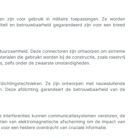
en zijn voor gebruik in militaire toepassingen. Ze worden
teit en betrouwbaarheid gegarandeerd zijn voor een breed
ke duurzaamheid. Deze connectoren zijn ontworpen om extreme
erialen die gebruikt worden bij de constructie, zoals roestvrij
is, zelfs onder de zwaarste omstandigheden.
dichtingstechnieken. Ze zijn ontworpen met nauwsluitende
en. Deze afdichting garandeert de betrouwbaarheid van de
eze interferenties kunnen communicatiesystemen verstoren, de
orzien van elektromagnetische afscherming om de impact van
 voor een heldere overdracht van cruciale informatie.