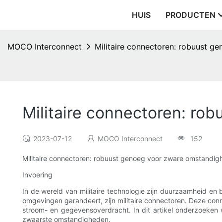
HUIS
PRODUCTEN
MOCO Interconnect
Militaire connectoren: robuust 
Militaire connectoren: r
2023-07-12
MOCO Interconnect
152
Militaire connectoren: robuust genoeg voor zware omstandig
Invoering
In de wereld van militaire technologie zijn duurzaamheid en 
omgevingen garandeert, zijn militaire connectoren. Deze con
stroom- en gegevensoverdracht. In dit artikel onderzoeken
zwaarste omstandigheden.