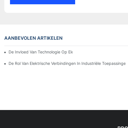
AANBEVOLEN ARTIKELEN
De Invloed Van Technologie Op Elektrische Verbindingen In Elek
De Rol Van Elektrische Verbindingen In Industriële Toepassingen