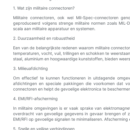
1. Wat zijn militaire connectoren?
Militaire connectoren, ook wel Mil-Spec-connectoren geno
geproduceerd volgens strenge militaire normen zoals MIL
scala aan militaire apparatuur en systemen.
2. Duurzaamheid en robuustheid
Een van de belangrijkste redenen waarom militaire connecto
temperaturen, vocht, vuil, trillingen en schokken te weerstaan
staal, aluminium en hoogwaardige kunststoffen, bieden weer
3. Milieuafdichting
Om effectief te kunnen functioneren in uitdagende omgev
afdichtingen en speciale pakkingen die voorkomen dat vo
connectoren en helpt de gevoelige elektronica te bescherme
4. EMI/RFI-afscherming
In militaire omgevingen is er vaak sprake van elektromagnet
overdracht van gevoelige gegevens in gevaar brengen of ze
EMI/RFI op gevoelige signalen te minimaliseren. Afscherming 
5. Snelle en veilige verbindingen