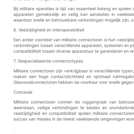
Bij militaire operaties is tijd van essentieel belang en spel
apparaten gemakkelijk en veilig kan aansluiten in veeleis
waardoor snelle en betrouwbare verbindingen mogelijk zijn, zel
6. Veelzijdigheid en interoperabiliteit
Een ander voordeel van militaire connectoren is hun veelzijdi
verbindingen tussen verschillende apparaten, systemen en plat
compatibiliteit tussen diverse apparatuur te garanderen en 
7. Gespecialiseerde connectortypes
Militaire connectoren zijn verkrijgbaar in verschillende typ
maken een hoge contactdichtheid en optimaal ruimtegebr
Glasvezelconnectoren hebben de voorkeur voor snelle gegeven
Conclusie
Militaire connectoren vormen de ruggengraat van betro
weerstaan, veilige verbindingen te bieden en ononderbrok
veelzijdigheid en compatibiliteit spelen militaire connecto
succes van missies in de meest veeleisende omgevingen wor
.