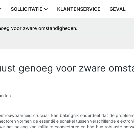
SOLLICITATIE
KLANTENSERVICE
GEVAL
genoeg voor zware omstandigheden.
obuust genoeg voor zware oms
heden.
betrouwbaarheid cruciaal. Een belangrijk onderdeel dat de probleem
nectoren vormen de essentiële schakel tussen verschillende elektro
 we het belang van militaire connectoren en hoe hun robuuste on