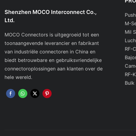
PR
Shenzhen MOCO Interconnect Co.,
Push
Ltd.
M-Se
Mil 
MOCO Connectors is uitgegroeid tot een
Luch
toonaangevende leverancier en fabrikant
RF-C
van industriële connectoren in China en
Bajo
biedt betrouwbare en gebruiksvriendelijke
Came
connectoroplossingen aan klanten over de
RF-K
hele wereld.
Bulk