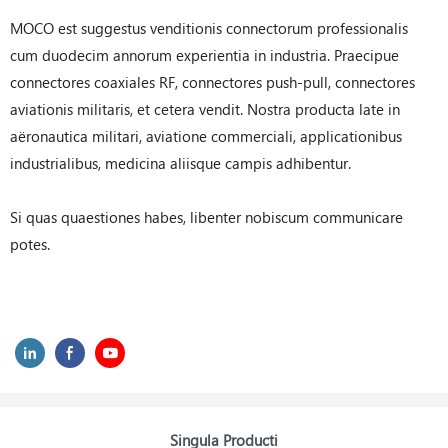
MOCO est suggestus venditionis connectorum professionalis
cum duodecim annorum experientia in industria. Praecipue
connectores coaxiales RF, connectores push-pull, connectores
aviationis militaris, et cetera vendit. Nostra producta late in
aëronautica militari, aviatione commerciali, applicationibus
industrialibus, medicina aliisque campis adhibentur.
Si quas quaestiones habes, libenter nobiscum communicare
potes.
Singula Producti