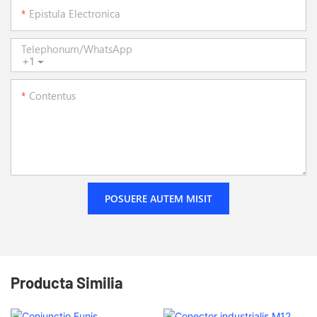
Epistula Electronica
Telephonum/WhatsApp
+1
Contentus
POSUERE AUTEM MISIT
Producta Similia