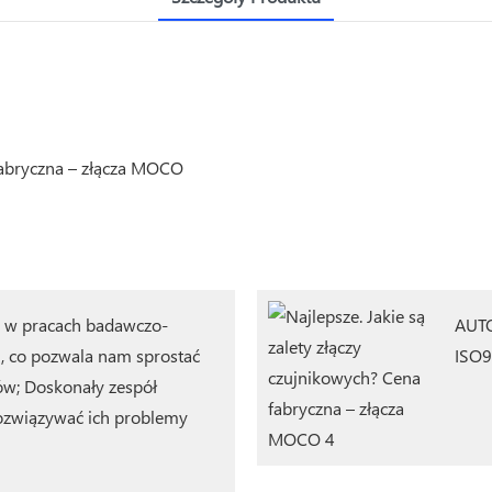
ia w pracach badawczo-
AUTO
, co pozwala nam sprostać
ISO9
w; Doskonały zespół
ozwiązywać ich problemy