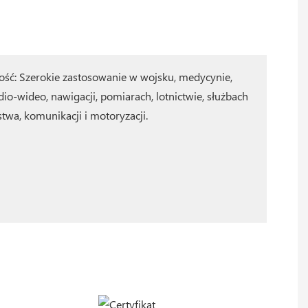
ość: Szerokie zastosowanie w wojsku, medycynie,
dio-wideo, nawigacji, pomiarach, lotnictwie, służbach
twa, komunikacji i motoryzacji.