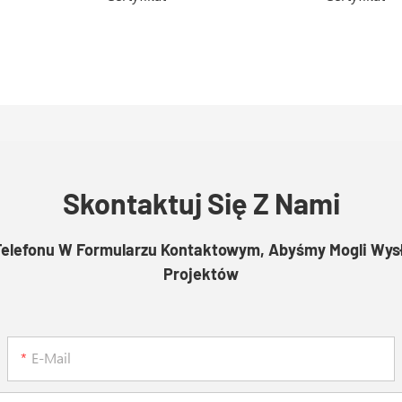
Skontaktuj Się Z Nami
Telefonu W Formularzu Kontaktowym, Abyśmy Mogli Wy
Projektów
E-Mail