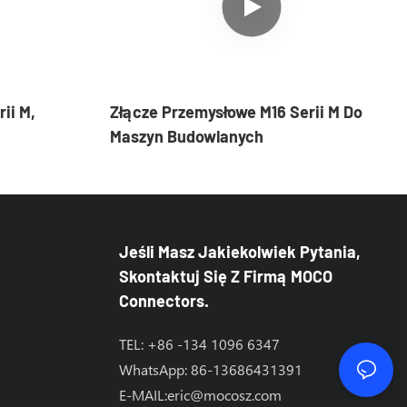
ii M,
Złącze Przemysłowe M16 Serii M Do
Maszyn Budowlanych
Jeśli Masz Jakiekolwiek Pytania,
Skontaktuj Się Z Firmą MOCO
Connectors.
TEL: +86 -134 1096 6347
WhatsApp: 86-13686431391
E-MAIL:
eric@mocosz.com