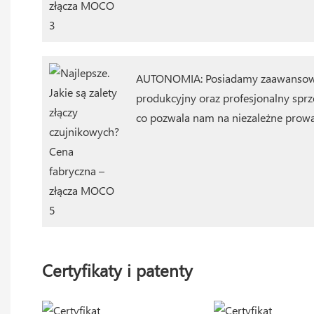
AUTONOMIA: Posiadamy zaawansowa
produkcyjny oraz profesjonalny sprzę
co pozwala nam na niezależne prowad
Certyfikaty i patenty