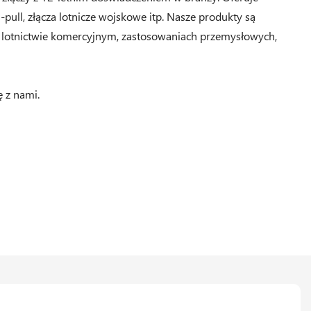
-pull, złącza lotnicze wojskowe itp. Nasze produkty są
 lotnictwie komercyjnym, zastosowaniach przemysłowych,
ę z nami.