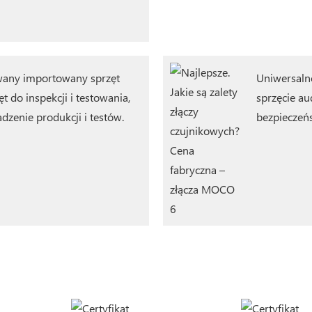
ny importowany sprzęt
Uniwersaln
t do inspekcji i testowania,
sprzęcie au
zenie produkcji i testów.
bezpieczeńs