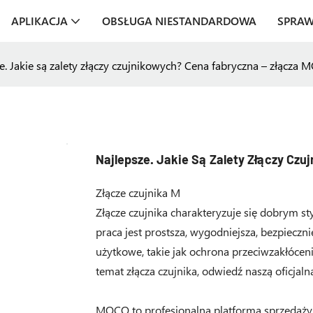
APLIKACJA
OBSŁUGA NIESTANDARDOWA
SPRA
e. Jakie są zalety złączy czujnikowych? Cena fabryczna – złącza
Najlepsze. Jakie Są Zalety Złączy Cz
Złącze czujnika M
Złącze czujnika charakteryzuje się dobrym s
praca jest prostsza, wygodniejsza, bezpieczni
użytkowe, takie jak ochrona przeciwzakłóceni
temat złącza czujnika, odwiedź naszą oficja
MOCO to profesjonalna platforma sprzedaży 