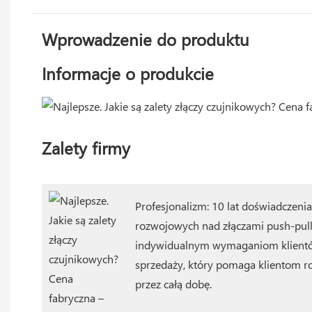
Wprowadzenie do produktu
Informacje o produkcie
Zalety firmy
Profesjonalizm: 10 lat doświadczen
rozwojowych nad złączami push-pull
indywidualnym wymaganiom klientó
sprzedaży, który pomaga klientom r
przez całą dobę.