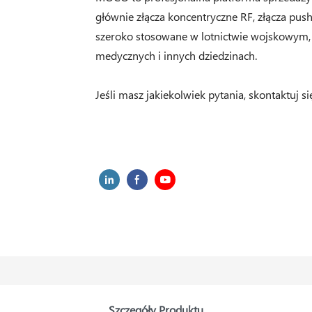
głównie złącza koncentryczne RF, złącza push
szeroko stosowane w lotnictwie wojskowym,
medycznych i innych dziedzinach.
Jeśli masz jakiekolwiek pytania, skontaktuj si
Szczegóły Produktu