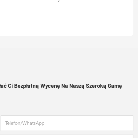
słać Ci Bezpłatną Wycenę Na Naszą Szeroką Gamę
Telefon/WhatsApp