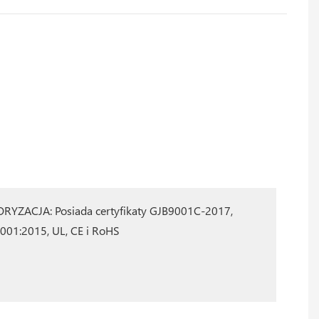
RYZACJA: Posiada certyfikaty GJB9001C-2017,
001:2015, UL, CE i RoHS