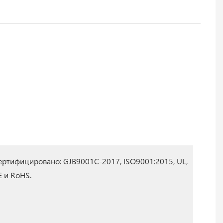
ертифицировано: GJB9001C-2017, ISO9001:2015, UL,
E и RoHS.