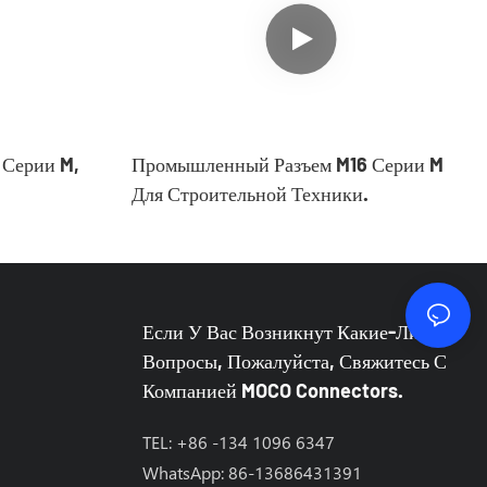
Серии M,
Промышленный Разъем M16 Серии M
Для Строительной Техники.
Если У Вас Возникнут Какие-Либо
Вопросы, Пожалуйста, Свяжитесь С
Компанией MOCO Connectors.
TEL: +86 -134 1096 6347
WhatsApp: 86-13686431391