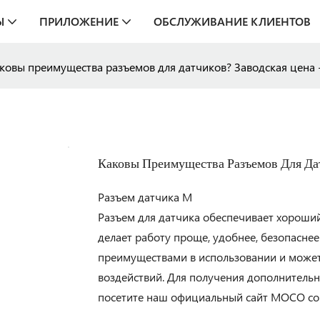
Ы
ПРИЛОЖЕНИЕ
ОБСЛУЖИВАНИЕ КЛИЕНТОВ
ковы преимущества разъемов для датчиков? Заводская цена
Каковы Преимущества Разъемов Для Дат
Разъем датчика M
Разъем для датчика обеспечивает хороший
делает работу проще, удобнее, безопасне
преимуществами в использовании и может 
воздействий. Для получения дополнительн
посетите наш официальный сайт MOCO con