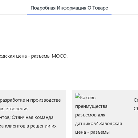
Подробная Информация О Товаре
 разработке и производстве
С
овлетворения
C
нтов; Отличная команда
а клиентов в решении их