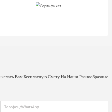
Выслать Вам Бесплатную Смету На Наши Разнообразные
Телефон/WhatsApp