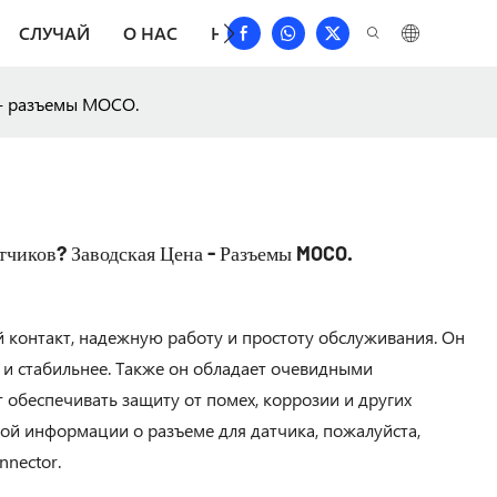
СЛУЧАЙ
О НАС
НОВОСТИ
СКАЧАТЬ
СВЯЗА
 - разъемы MOCO.
чиков? Заводская Цена - Разъемы MOCO.
 контакт, надежную работу и простоту обслуживания. Он
е и стабильнее. Также он обладает очевидными
обеспечивать защиту от помех, коррозии и других
ой информации о разъеме для датчика, пожалуйста,
nector.