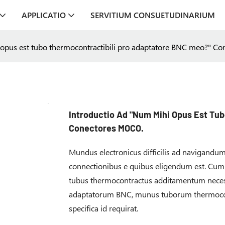
APPLICATIO
SERVITIUM CONSUETUDINARIUM
 opus est tubo thermocontractibili pro adaptatore BNC meo?" C
Introductio Ad "Num Mihi Opus Est Tu
Conectores MOCO.
Mundus electronicus difficilis ad navigandu
connectionibus e quibus eligendum est. Cum 
tubus thermocontractus additamentum necessa
adaptatorum BNC, munus tuborum thermocon
specifica id requirat.