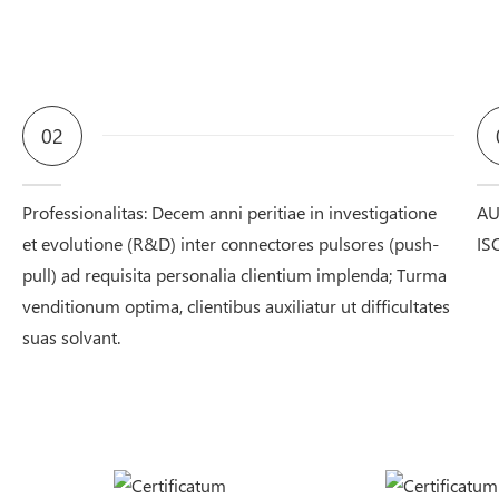
02
Professionalitas: Decem anni peritiae in investigatione
AU
et evolutione (R&D) inter connectores pulsores (push-
IS
pull) ad requisita personalia clientium implenda; Turma
venditionum optima, clientibus auxiliatur ut difficultates
suas solvant.