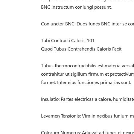
BNC instructum coniungi possunt.
Coniunctor BNC: Duos funes BNC inter se co
Tubi Contracti Caloris 101
Quod Tubus Contrahendis Caloris Facit
Tubus thermocontractibilis est materia versati
contrahitur ut sigillum firmum et protectivum 
formet. Inter eius functiones primarias sunt:
Insulatio: Partes electricas a calore, humiditat
Levamen Tensionis: Vim in nexibus funium m
Colorum Numerus: Adiuvat ad funes et nexus 