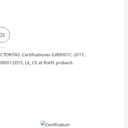
03
CTORITAS: Certificationes GJB9001C-2017,
O9001:2015, UL, CE et RoHS probavit.