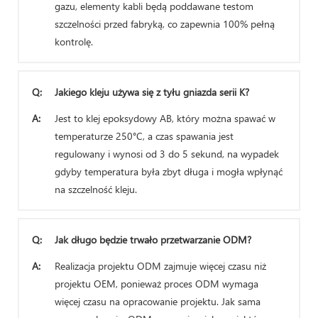
gazu, elementy kabli będą poddawane testom
szczelności przed fabryką, co zapewnia 100% pełną
kontrolę.
Q:
Jakiego kleju używa się z tyłu gniazda serii K?
A:
Jest to klej epoksydowy AB, który można spawać w
temperaturze 250°C, a czas spawania jest
regulowany i wynosi od 3 do 5 sekund, na wypadek
gdyby temperatura była zbyt długa i mogła wpłynąć
na szczelność kleju.
Q:
Jak długo będzie trwało przetwarzanie ODM?
A:
Realizacja projektu ODM zajmuje więcej czasu niż
projektu OEM, ponieważ proces ODM wymaga
więcej czasu na opracowanie projektu. Jak sama