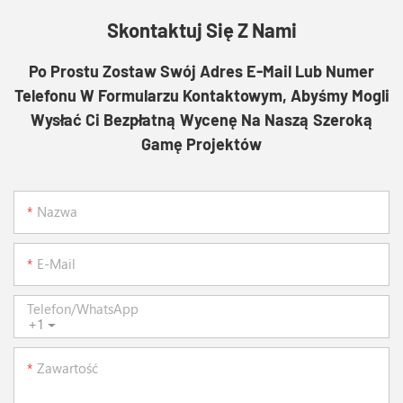
Skontaktuj Się Z Nami
Po Prostu Zostaw Swój Adres E-Mail Lub Numer
Telefonu W Formularzu Kontaktowym, Abyśmy Mogli
Wysłać Ci Bezpłatną Wycenę Na Naszą Szeroką
Gamę Projektów
Nazwa
E-Mail
Telefon/WhatsApp
+1
Zawartość