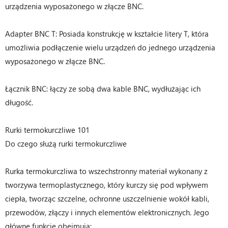
urządzenia wyposażonego w złącze BNC.
Adapter BNC T: Posiada konstrukcję w kształcie litery T, która
umożliwia podłączenie wielu urządzeń do jednego urządzenia
wyposażonego w złącze BNC.
Łącznik BNC: łączy ze sobą dwa kable BNC, wydłużając ich
długość.
Rurki termokurczliwe 101
Do czego służą rurki termokurczliwe
Rurka termokurczliwa to wszechstronny materiał wykonany z
tworzywa termoplastycznego, który kurczy się pod wpływem
ciepła, tworząc szczelne, ochronne uszczelnienie wokół kabli,
przewodów, złączy i innych elementów elektronicznych. Jego
główne funkcje obejmują: