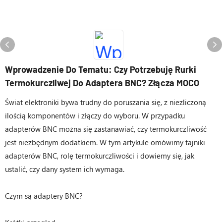
Wprowadzenie Do Tematu: Czy Potrzebuję Rurki
Termokurczliwej Do Adaptera BNC? Złącza MOCO
Świat elektroniki bywa trudny do poruszania się, z niezliczoną
ilością komponentów i złączy do wyboru. W przypadku
adapterów BNC można się zastanawiać, czy termokurczliwość
jest niezbędnym dodatkiem. W tym artykule omówimy tajniki
adapterów BNC, rolę termokurczliwości i dowiemy się, jak
ustalić, czy dany system ich wymaga.
Czym są adaptery BNC?