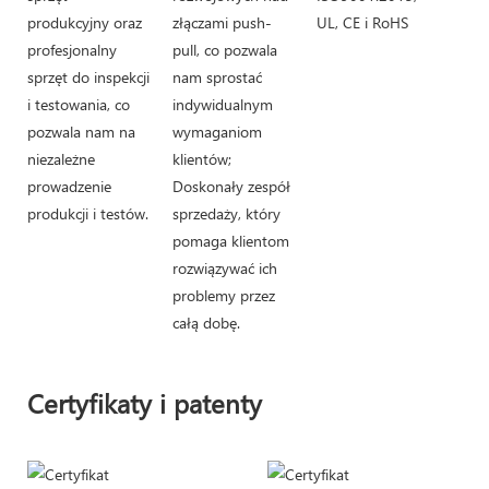
produkcyjny oraz
złączami push-
UL, CE i RoHS
profesjonalny
pull, co pozwala
sprzęt do inspekcji
nam sprostać
i testowania, co
indywidualnym
pozwala nam na
wymaganiom
niezależne
klientów;
prowadzenie
Doskonały zespół
produkcji i testów.
sprzedaży, który
pomaga klientom
rozwiązywać ich
problemy przez
całą dobę.
Certyfikaty i patenty