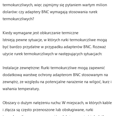
termokurczliwych, więc zajmijmy się pytaniem wartym milion
dolarów: czy adaptery BNC wymagają stosowania rurek
termokurczliwych?
Kiedy wymagane jest obkurczanie termiczne
Istnieją pewne sytuacje, w których rurki termokurczliwe mogą
być bardzo przydatne w przypadku adapterów BNC. Rozważ
użycie rurek termokurczliwych w następujących sytuacjach:
Instalacje zewnętrzne: Rurki termokurczliwe mogą zapewnić
dodatkową warstwę ochrony adapterom BNC stosowanym na
zewnątrz, ze względu na potencjalne narażenie na wilgoć, kurz i
wahania temperatury.
Obszary o dużym natężeniu ruchu: W miejscach, w których kable
i złącza są często przenoszone lub obsługiwane, rurki