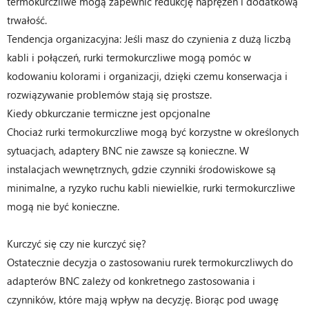
termokurczliwe mogą zapewnić redukcję naprężeń i dodatkową
trwałość.
Tendencja organizacyjna: Jeśli masz do czynienia z dużą liczbą
kabli i połączeń, rurki termokurczliwe mogą pomóc w
kodowaniu kolorami i organizacji, dzięki czemu konserwacja i
rozwiązywanie problemów stają się prostsze.
Kiedy obkurczanie termiczne jest opcjonalne
Chociaż rurki termokurczliwe mogą być korzystne w określonych
sytuacjach, adaptery BNC nie zawsze są konieczne. W
instalacjach wewnętrznych, gdzie czynniki środowiskowe są
minimalne, a ryzyko ruchu kabli niewielkie, rurki termokurczliwe
mogą nie być konieczne.
Kurczyć się czy nie kurczyć się?
Ostatecznie decyzja o zastosowaniu rurek termokurczliwych do
adapterów BNC zależy od konkretnego zastosowania i
czynników, które mają wpływ na decyzję. Biorąc pod uwagę