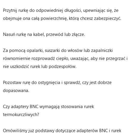
Przytnij rurkę do odpowiedniej długości, upewniając się, że
obejmuje ona całą powierzchnię, którą chcesz zabezpieczyć.
Nasuń rurkę na kabel, przewód lub złącze.
Za pomocą opalarki, suszarki do włosów lub zapalniczki
równomiernie rozprowadź ciepło, uważając, aby nie przegrzać i
nie uszkodzić rurek lub podzespołów.
Pozostaw rurę do ostygnięcia i sprawdź, czy jest dobrze
dopasowana.
Czy adaptery BNC wymagają stosowania rurek
termokurczliwych?
Omówiliśmy już podstawy dotyczące adapterów BNC i rurek