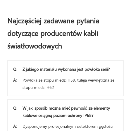
Najczęściej zadawane pytania
dotyczące producentów kabli
światłowodowych
Q:
Z jakiego materiału wykonana jest powłoka serii?
A:
Powłoka ze stopu miedzi H59, tuleja wewnętrzna ze
stopu miedzi H62
Q:
W jaki sposób można mieć pewność, że elementy
kablowe osiągną poziom ochrony IP68?
A:
Dysponujemy profesjonalnym detektorem gęstości