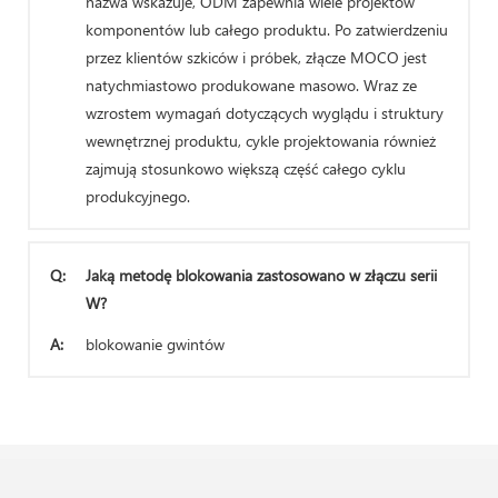
nazwa wskazuje, ODM zapewnia wiele projektów
komponentów lub całego produktu. Po zatwierdzeniu
przez klientów szkiców i próbek, złącze MOCO jest
natychmiastowo produkowane masowo. Wraz ze
wzrostem wymagań dotyczących wyglądu i struktury
wewnętrznej produktu, cykle projektowania również
zajmują stosunkowo większą część całego cyklu
produkcyjnego.
Q:
Jaką metodę blokowania zastosowano w złączu serii
W?
A:
blokowanie gwintów