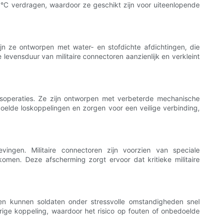
°C verdragen, waardoor ze geschikt zijn voor uiteenlopende
jn ze ontworpen met water- en stofdichte afdichtingen, die
vensduur van militaire connectoren aanzienlijk en verkleint
htsoperaties. Ze zijn ontworpen met verbeterde mechanische
oelde loskoppelingen en zorgen voor een veilige verbinding,
evingen. Militaire connectoren zijn voorzien van speciale
omen. Deze afscherming zorgt ervoor dat kritieke militaire
men kunnen soldaten onder stressvolle omstandigheden snel
ige koppeling, waardoor het risico op fouten of onbedoelde