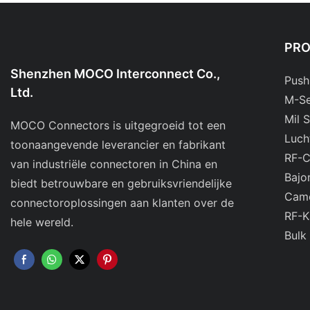
PR
Shenzhen MOCO Interconnect Co.,
Push
Ltd.
M-Se
Mil 
MOCO Connectors is uitgegroeid tot een
Luch
toonaangevende leverancier en fabrikant
RF-C
van industriële connectoren in China en
Bajo
biedt betrouwbare en gebruiksvriendelijke
Came
connectoroplossingen aan klanten over de
RF-K
hele wereld.
Bulk