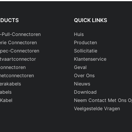
ODUCTS
QUICK LINKS
-Pull-Connectoren
Huis
rie Connectoren
Producten
Spec-Connectoren
Sollicitatie
tvaartconnector
Klantenservice
onnectoren
Geval
netconnectoren
Over Ons
rakabels
Nieuws
abels
Download
 Kabel
Neem Contact Met Ons O
Veelgestelde Vragen