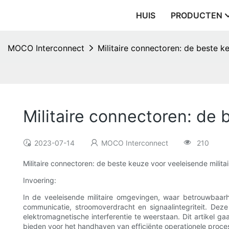
HUIS
PRODUCTEN
MOCO Interconnect
Militaire connectoren: de beste k
Militaire connectoren: de
2023-07-14
MOCO Interconnect
210
Militaire connectoren: de beste keuze voor veeleisende milit
Invoering:
In de veeleisende militaire omgevingen, waar betrouwbaarhe
communicatie, stroomoverdracht en signaalintegriteit. De
elektromagnetische interferentie te weerstaan. Dit artikel g
bieden voor het handhaven van efficiënte operationele proce