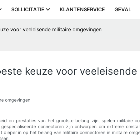
SOLLICITATIE
KLANTENSERVICE
GEVAL
euze voor veeleisende militaire omgevingen
 beste keuze voor veeleisende
aire omgevingen
id en prestaties van het grootste belang zijn, spelen militaire 
ze gespecialiseerde connectoren zijn ontworpen om extreme omstan
aat dieper in op het belang van militaire connectoren in militaire o
ssen.