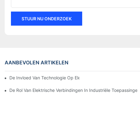
STUUR NU ONDERZOEK
AANBEVOLEN ARTIKELEN
De Invloed Van Technologie Op Elektrische Verbindingen In Elek
De Rol Van Elektrische Verbindingen In Industriële Toepassingen