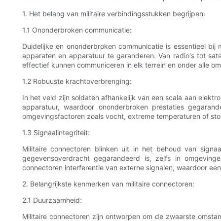
1. Het belang van militaire verbindingsstukken begrijpen:
1.1 Ononderbroken communicatie:
Duidelijke en ononderbroken communicatie is essentieel bij m
apparaten en apparatuur te garanderen. Van radio's tot sa
effectief kunnen communiceren in elk terrein en onder alle o
1.2 Robuuste krachtoverbrenging:
In het veld zijn soldaten afhankelijk van een scala aan elekt
apparatuur, waardoor ononderbroken prestaties gegarand
omgevingsfactoren zoals vocht, extreme temperaturen of sto
1.3 Signaalintegriteit:
Militaire connectoren blinken uit in het behoud van signa
gegevensoverdracht gegarandeerd is, zelfs in omgevingen m
connectoren interferentie van externe signalen, waardoor e
2. Belangrijkste kenmerken van militaire connectoren:
2.1 Duurzaamheid:
Militaire connectoren zijn ontworpen om de zwaarste omstand