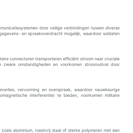
communicatiesystemen door veilige verbindingen tussen diverse
 gegevens- en spraakoverdracht mogelijk, waardoor soldaten
taire connectoren transporteren efficiënt stroom naar cruciale
gen zware omstandigheden en voorkomen stroomuitval door
aalverlies, vervorming en overspraak, waardoor nauwkeurige
omagnetische interferentie) te bieden, voorkomen militaire
zoals aluminium, roestvrij staal of sterke polymeren met een