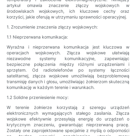
artykuł omawia znaczenie złączy wojskowych w
środowiskach wojskowych, ich kluczowe cechy oraz
korzyści, jakie oferują w utrzymaniu sprawności operacyjnej.
1. Zrozumienie znaczenia złączy wojskowych:
1.1 Nieprzerwana komunikacja:
Wyraźna i nieprzerwana komunikacja jest kluczowa w
operacjach wojskowych. Złącza wojskowe ułatwiają
niezawodne systemy komunikacyjne, zapewniając
bezpieczne połączenia między różnymi urządzeniami i
sprzętem. Od radiotelefonów po systemy łączności
satelitarnej, złącza wojskowe umożliwiają bezproblemową
transmisję danych i głosu, umożliwiając żołnierzom skuteczną
komunikację w każdym terenie i warunkach.
1.2 Solidne przeniesienie mocy:
W terenie żołnierze korzystają z szeregu urządzeń
elektronicznych wymagających stałego zasilania. Złącza
wojskowe efektywnie przesyłają energię do urządzeń o
krytycznym znaczeniu, gwarantując nieprzerwaną pracę.
Zostały one zaprojektowane specjalnie z myślą o odporności