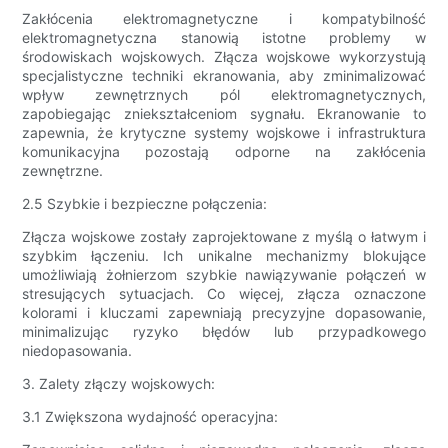
Zakłócenia elektromagnetyczne i kompatybilność
elektromagnetyczna stanowią istotne problemy w
środowiskach wojskowych. Złącza wojskowe wykorzystują
specjalistyczne techniki ekranowania, aby zminimalizować
wpływ zewnętrznych pól elektromagnetycznych,
zapobiegając zniekształceniom sygnału. Ekranowanie to
zapewnia, że ​​krytyczne systemy wojskowe i infrastruktura
komunikacyjna pozostają odporne na zakłócenia
zewnętrzne.
2.5 Szybkie i bezpieczne połączenia:
Złącza wojskowe zostały zaprojektowane z myślą o łatwym i
szybkim łączeniu. Ich unikalne mechanizmy blokujące
umożliwiają żołnierzom szybkie nawiązywanie połączeń w
stresujących sytuacjach. Co więcej, złącza oznaczone
kolorami i kluczami zapewniają precyzyjne dopasowanie,
minimalizując ryzyko błędów lub przypadkowego
niedopasowania.
3. Zalety złączy wojskowych:
3.1 Zwiększona wydajność operacyjna: