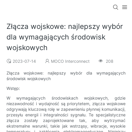
Złącza wojskowe: najlepszy wybór
dla wymagających środowisk
wojskowych
2023-07-14
MOCO Interconnect
208
Złącza wojskowe: najlepszy wybór dla wymagających
środowisk wojskowych
Wstęp:
W wymagających środowiskach wojskowych, gdzie
niezawodność i wydajność są priorytetem, złącza wojskowe
odgrywają kluczową rolę w zapewnieniu płynnej komunikacji,
przesyłu energii i integralności sygnału. Te specjalistyczne
złącza zostały zaprojektowane tak, aby wytrzymać
ekstremalne warunki, takie jak wstrząsy, wibracje, wysokie
temperatury i zakłócenia elektromagnetyczne. Niniejszy