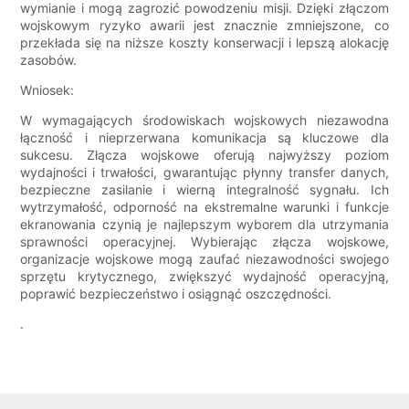
wymianie i mogą zagrozić powodzeniu misji. Dzięki złączom
wojskowym ryzyko awarii jest znacznie zmniejszone, co
przekłada się na niższe koszty konserwacji i lepszą alokację
zasobów.
Wniosek:
W wymagających środowiskach wojskowych niezawodna
łączność i nieprzerwana komunikacja są kluczowe dla
sukcesu. Złącza wojskowe oferują najwyższy poziom
wydajności i trwałości, gwarantując płynny transfer danych,
bezpieczne zasilanie i wierną integralność sygnału. Ich
wytrzymałość, odporność na ekstremalne warunki i funkcje
ekranowania czynią je najlepszym wyborem dla utrzymania
sprawności operacyjnej. Wybierając złącza wojskowe,
organizacje wojskowe mogą zaufać niezawodności swojego
sprzętu krytycznego, zwiększyć wydajność operacyjną,
poprawić bezpieczeństwo i osiągnąć oszczędności.
.