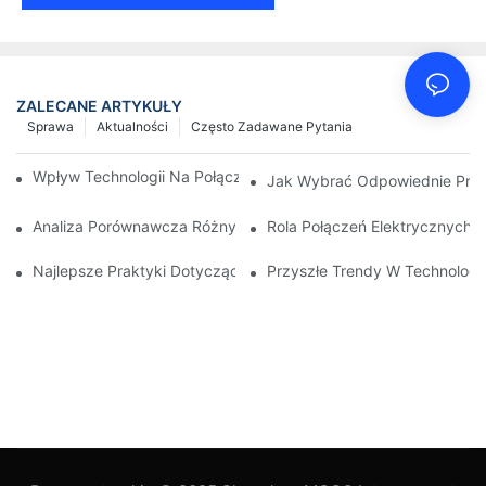
ZALECANE ARTYKUŁY
Sprawa
Aktualności
Często Zadawane Pytania
Wpływ Technologii Na Połączenia Elektryczne W Elektronice
Jak Wybrać Odpowiednie Przył
Analiza Porównawcza Różnych Typów Połączeń Elektrycznych
Rola Połączeń Elektrycznych
Najlepsze Praktyki Dotyczące Utrzymania Połączeń Elektryczn
Przyszłe Trendy W Technologi