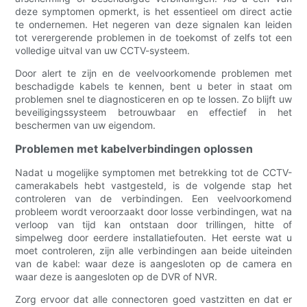
deze symptomen opmerkt, is het essentieel om direct actie
te ondernemen. Het negeren van deze signalen kan leiden
tot verergerende problemen in de toekomst of zelfs tot een
volledige uitval van uw CCTV-systeem.
Door alert te zijn en de veelvoorkomende problemen met
beschadigde kabels te kennen, bent u beter in staat om
problemen snel te diagnosticeren en op te lossen. Zo blijft uw
beveiligingssysteem betrouwbaar en effectief in het
beschermen van uw eigendom.
Problemen met kabelverbindingen oplossen
Nadat u mogelijke symptomen met betrekking tot de CCTV-
camerakabels hebt vastgesteld, is de volgende stap het
controleren van de verbindingen. Een veelvoorkomend
probleem wordt veroorzaakt door losse verbindingen, wat na
verloop van tijd kan ontstaan ​​door trillingen, hitte of
simpelweg door eerdere installatiefouten. Het eerste wat u
moet controleren, zijn alle verbindingen aan beide uiteinden
van de kabel: waar deze is aangesloten op de camera en
waar deze is aangesloten op de DVR of NVR.
Zorg ervoor dat alle connectoren goed vastzitten en dat er