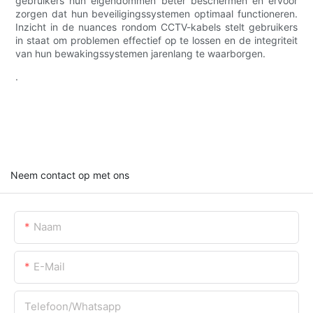
gebruikers hun eigendommen beter beschermen en ervoor
zorgen dat hun beveiligingssystemen optimaal functioneren.
Inzicht in de nuances rondom CCTV-kabels stelt gebruikers
in staat om problemen effectief op te lossen en de integriteit
van hun bewakingssystemen jarenlang te waarborgen.
.
Neem contact op met ons
Naam
E-Mail
Telefoon/whatsapp