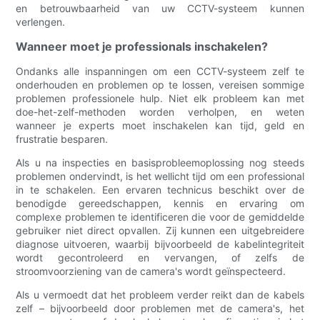
en betrouwbaarheid van uw CCTV-systeem kunnen
verlengen.
Wanneer moet je professionals inschakelen?
Ondanks alle inspanningen om een ​​CCTV-systeem zelf te
onderhouden en problemen op te lossen, vereisen sommige
problemen professionele hulp. Niet elk probleem kan met
doe-het-zelf-methoden worden verholpen, en weten
wanneer je experts moet inschakelen kan tijd, geld en
frustratie besparen.
Als u na inspecties en basisprobleemoplossing nog steeds
problemen ondervindt, is het wellicht tijd om een ​​professional
in te schakelen. Een ervaren technicus beschikt over de
benodigde gereedschappen, kennis en ervaring om
complexe problemen te identificeren die voor de gemiddelde
gebruiker niet direct opvallen. Zij kunnen een uitgebreidere
diagnose uitvoeren, waarbij bijvoorbeeld de kabelintegriteit
wordt gecontroleerd en vervangen, of zelfs de
stroomvoorziening van de camera's wordt geïnspecteerd.
Als u vermoedt dat het probleem verder reikt dan de kabels
zelf – bijvoorbeeld door problemen met de camera's, het