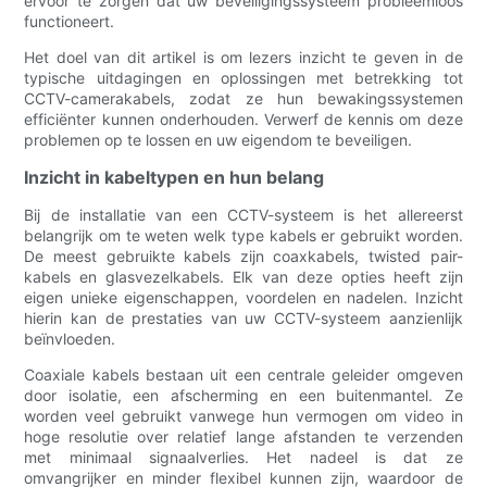
ervoor te zorgen dat uw beveiligingssysteem probleemloos
functioneert.
Het doel van dit artikel is om lezers inzicht te geven in de
typische uitdagingen en oplossingen met betrekking tot
CCTV-camerakabels, zodat ze hun bewakingssystemen
efficiënter kunnen onderhouden. Verwerf de kennis om deze
problemen op te lossen en uw eigendom te beveiligen.
Inzicht in kabeltypen en hun belang
Bij de installatie van een CCTV-systeem is het allereerst
belangrijk om te weten welk type kabels er gebruikt worden.
De meest gebruikte kabels zijn coaxkabels, twisted pair-
kabels en glasvezelkabels. Elk van deze opties heeft zijn
eigen unieke eigenschappen, voordelen en nadelen. Inzicht
hierin kan de prestaties van uw CCTV-systeem aanzienlijk
beïnvloeden.
Coaxiale kabels bestaan ​​uit een centrale geleider omgeven
door isolatie, een afscherming en een buitenmantel. Ze
worden veel gebruikt vanwege hun vermogen om video in
hoge resolutie over relatief lange afstanden te verzenden
met minimaal signaalverlies. Het nadeel is dat ze
omvangrijker en minder flexibel kunnen zijn, waardoor de