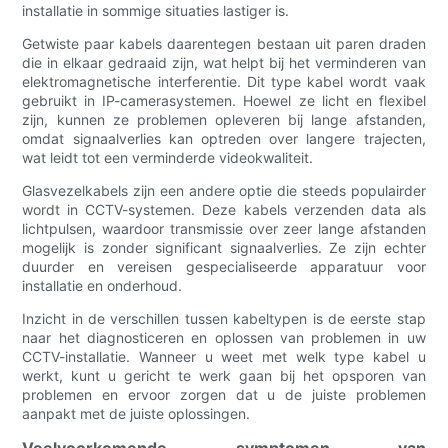
installatie in sommige situaties lastiger is.
Getwiste paar kabels daarentegen bestaan ​​uit paren draden
die in elkaar gedraaid zijn, wat helpt bij het verminderen van
elektromagnetische interferentie. Dit type kabel wordt vaak
gebruikt in IP-camerasystemen. Hoewel ze licht en flexibel
zijn, kunnen ze problemen opleveren bij lange afstanden,
omdat signaalverlies kan optreden over langere trajecten,
wat leidt tot een verminderde videokwaliteit.
Glasvezelkabels zijn een andere optie die steeds populairder
wordt in CCTV-systemen. Deze kabels verzenden data als
lichtpulsen, waardoor transmissie over zeer lange afstanden
mogelijk is zonder significant signaalverlies. Ze zijn echter
duurder en vereisen gespecialiseerde apparatuur voor
installatie en onderhoud.
Inzicht in de verschillen tussen kabeltypen is de eerste stap
naar het diagnosticeren en oplossen van problemen in uw
CCTV-installatie. Wanneer u weet met welk type kabel u
werkt, kunt u gericht te werk gaan bij het opsporen van
problemen en ervoor zorgen dat u de juiste problemen
aanpakt met de juiste oplossingen.
Veelvoorkomende symptomen van