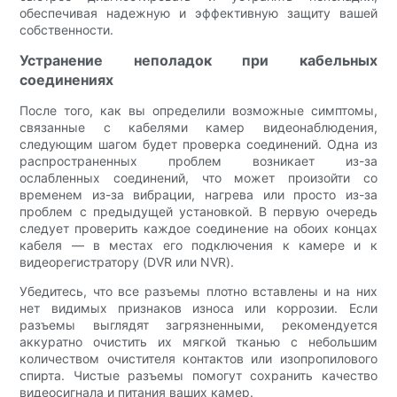
обеспечивая надежную и эффективную защиту вашей
собственности.
Устранение неполадок при кабельных
соединениях
После того, как вы определили возможные симптомы,
связанные с кабелями камер видеонаблюдения,
следующим шагом будет проверка соединений. Одна из
распространенных проблем возникает из-за
ослабленных соединений, что может произойти со
временем из-за вибрации, нагрева или просто из-за
проблем с предыдущей установкой. В первую очередь
следует проверить каждое соединение на обоих концах
кабеля — в местах его подключения к камере и к
видеорегистратору (DVR или NVR).
Убедитесь, что все разъемы плотно вставлены и на них
нет видимых признаков износа или коррозии. Если
разъемы выглядят загрязненными, рекомендуется
аккуратно очистить их мягкой тканью с небольшим
количеством очистителя контактов или изопропилового
спирта. Чистые разъемы помогут сохранить качество
видеосигнала и питания ваших камер.