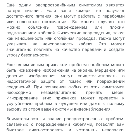
Ещё одним распространённым симптомом является
потеря питания. Если ваши камеры не получают
достаточного питания, они могут работать с перебоями
или полностью отключаться. Во многих случаях это
можно объяснить повреждением или плохим
подключением кабелей. Физические повреждения, такие
как изношенность или оголённая проводка, также могут
указывать на неисправность кабеля. Это может
значительно повлиять на качество передачи и создать
угрозу безопасности.
Еще одним явным признаком проблем с кабелем может
быть искажение изображения на экране. Мерцание или
двоение изображения могут свидетельствовать о
недостаточной защите от помех или повреждении
соединений. При появлении любых из этих симптомов
необходимо незамедлительно принять меры.
Игнорирование этих признаков может привести к
усугублению проблем в будущем или даже к полному
выходу из строя вашей системы видеонаблюдения.
Внимательность и знание распространенных проблем,
связанных с поврежденными кабелями, позволят вам
быстрее диагностировать и устранять неполадки,