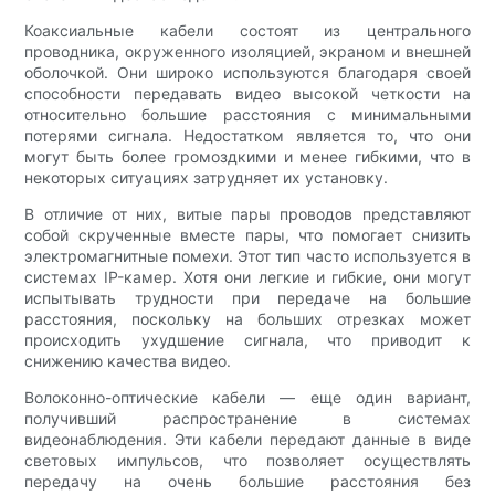
Коаксиальные кабели состоят из центрального
проводника, окруженного изоляцией, экраном и внешней
оболочкой. Они широко используются благодаря своей
способности передавать видео высокой четкости на
относительно большие расстояния с минимальными
потерями сигнала. Недостатком является то, что они
могут быть более громоздкими и менее гибкими, что в
некоторых ситуациях затрудняет их установку.
В отличие от них, витые пары проводов представляют
собой скрученные вместе пары, что помогает снизить
электромагнитные помехи. Этот тип часто используется в
системах IP-камер. Хотя они легкие и гибкие, они могут
испытывать трудности при передаче на большие
расстояния, поскольку на больших отрезках может
происходить ухудшение сигнала, что приводит к
снижению качества видео.
Волоконно-оптические кабели — еще один вариант,
получивший распространение в системах
видеонаблюдения. Эти кабели передают данные в виде
световых импульсов, что позволяет осуществлять
передачу на очень большие расстояния без