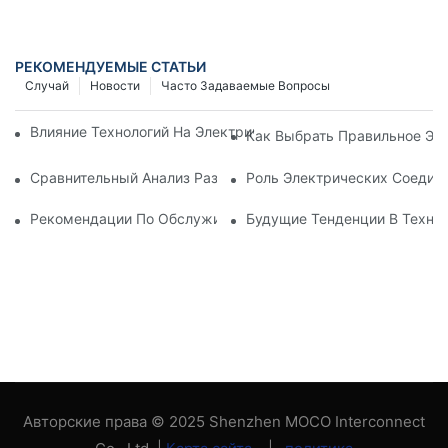
РЕКОМЕНДУЕМЫЕ СТАТЬИ
Случай
Новости
Часто Задаваемые Вопросы
Влияние Технологий На Электрические Соединения В Элект
Как Выбрать Правильное Эл
Сравнительный Анализ Различных Типов Электрических Со
Роль Электрических Соеди
Рекомендации По Обслуживанию Электрических Соединен
Будущие Тенденции В Техно
Авторские права © 2025 Shenzhen MOCO Interconnect