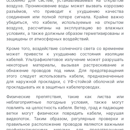
особенно для систем, устанавливаемых на открытом
воздухе. Проникновение воды может вызвать коррозию
разъёмов, что приводит к ухудшению качества
соединения или полной потере сигнала. Крайне важно
убедиться, что кабели, используемые на открытом
воздухе, рассчитаны на эксплуатацию во влажных
условиях, а также должным образом герметизированы и
защищены от атмосферных воздействий.
Кроме того, воздействие солнечного света со временем
может привести к ухудшению состояния изоляции
кабелей. Ультрафиолетовое излучение может разрушать
некоторые материалы, вызывая растрескивание и
обнажение проводов под ними. Для предотвращения
этого следует использовать кабели, предназначенные
для наружной прокладки, с УФ-стойкой оболочкой или
прокладывать их в защитных кабелепроводах.
Физические препятствия, такие как листва или
неблагоприятные погодные условия, также могут
повлиять на целостность кабеля. Ветер, град и падающие
ветки могут физически повредить кабели, нарушая
видеопоток. Таким образом, регулярные проверки и
правильное расположение проводов являются важными
профилактическими мерами для предотвращения