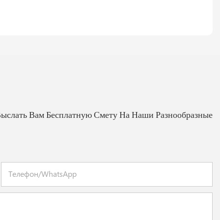
Выслать Вам Бесплатную Смету На Наши Разнообразные
Телефон/WhatsApp