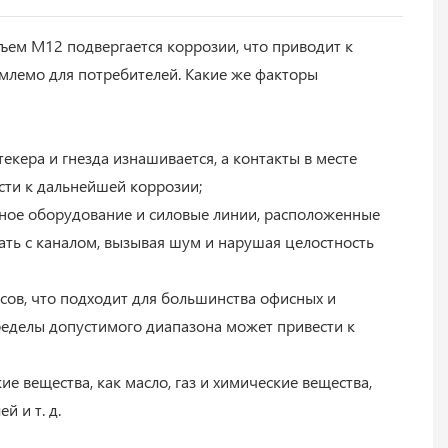
ем M12 подвергается коррозии, что приводит к
емлемо для потребителей. Какие же факторы
кера и гнезда изнашивается, а контакты в месте
ести к дальнейшей коррозии;
ное оборудование и силовые линии, расположенные
ать с каналом, вызывая шум и нарушая целостность
сов, что подходит для большинства офисных и
ределы допустимого диапазона может привести к
е вещества, как масло, газ и химические вещества,
 и т. д.