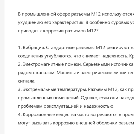
В промышленной сфере разъемы M12 используются оч
ухудшению его характеристик. В особенно суровых у
приводят к коррозии разъемов M12?
1. Вибрация. Стандартные разъемы M12 реагируют на
соединения углубляются, что снижает надежность. Кр
2. Электромагнитные помехи. Серьезными источник
рядом с каналом. Машины и электрические линии ген
сигнала;
3. Экстремальные температуры. Разъемы M12, как пр
промышленных помещений. Однако, если они находят
проблемам с эксплуатацией и надежностью.
4. Коррозионные вещества часто встречаются в промы
могут вызывать коррозию внешней оболочки разъема 