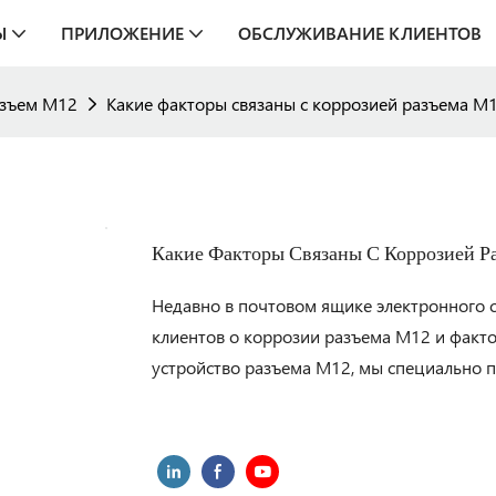
Ы
ПРИЛОЖЕНИЕ
ОБСЛУЖИВАНИЕ КЛИЕНТОВ
зъем M12
Какие факторы связаны с коррозией разъема M
Какие Факторы Связаны С Коррозией Р
Недавно в почтовом ящике электронного
клиентов о коррозии разъема M12 и факто
устройство разъема M12, мы специально п