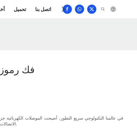
الأسئلة الشائعة
اتصل بنا
تحميل
أخب
فك رموز 
في عالمنا التكنولوجي سريع التطور، أصبحت الموصلات الكهربائية جزءًا
الاتصالات ونقل الإشارات الكهربائية. تهدف هذه النظرة الشاملة إلى شرح أنواع الموصلات الكهربائية المختلفة، ووظائفها، وتطبيقاتها، وأهم الاعتبارات المتعلقة بها.