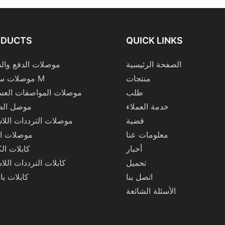
ODUCTS
QUICK LINKS
الصفحة الرئيسية
موصلات الدفع وا
منتجات
موصلات سلسلة M
طلب
موصلات المواصفات العس
خدمة العملاء
موصل الط
قضية
موصلات الترددات اللا
معلومات عنا
موصلات ال
أخبار
كابلات الك
تحميل
كابلات الترددات اللا
اتصل بنا
كابلات با
الأسئلة الشائعة