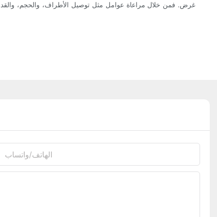
غرض. فمن خلال مراعاة عوامل مثل توصيل الأطراف، والحجم، والقدرة الك
الهاتف/واتساب