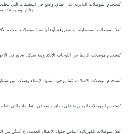
تُستخدم الموصلات الدائرية على نطاق واسع في التطبيقات التي تتطلب
بمتانتها وسهولة توصيلها وفصلها ومقاومتها للغبار والرطوبة والاهتزازات. وتُستخدم في قطاعات الطيران والفضاء، والقطاع العسكري، وقطاع السيارات، والقطاعات الصناعية.
تُعدّ الموصلات المستطيلة، والمعروفة أيضاً باسم الموصلات متعددة الأ
تُستخدم موصلات الربط بين اللوحات الإلكترونية بشكل شائع في الأجهز
تُستخدم موصلات الأسلاك، كما يوحي اسمها، لإنشاء وصلات بين سلكي
تُستخدم الموصلات المحورية على نطاق واسع في التطبيقات التي تتطل
تُعدّ الموصلات الكهربائية أساس حلول الاتصال الحديثة، إذ تُمكّن من ال