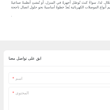
لذا، سواءً كنتَ تُوصّل أجهزةً في المنزل، أو تُنشئ أنظمةً صناعيةً
.
ابق على تواصل معنا
اسم
المحتوى