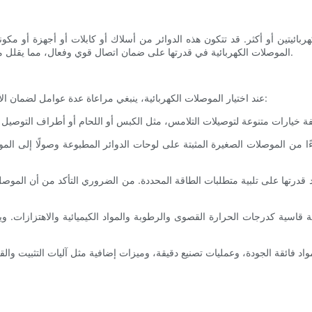
ربائيتين أو أكثر. قد تتكون هذه الدوائر من أسلاك أو كابلات أو أجهزة أو مك
الموصلات الكهربائية في قدرتها على ضمان اتصال قوي وفعال، مما يقلل من مخاطر فقدان الإشارة أو التداخل الكهربائي أو تلف العناصر المتصلة.
عند اختيار الموصلات الكهربائية، ينبغي مراعاة عدة عوامل لضمان الأداء الأمثل والتوافق مع التطبيقات المحددة. وتشمل هذه العوامل ما يلي:
 الموصلات الصغيرة المثبتة على لوحات الدوائر المطبوعة وصولًا إلى الموصلات 
د قدرتها على تلبية متطلبات الطاقة المحددة. من الضروري التأكد من أن الموص
 قاسية كدرجات الحرارة القصوى والرطوبة والمواد الكيميائية والاهتزازات. و