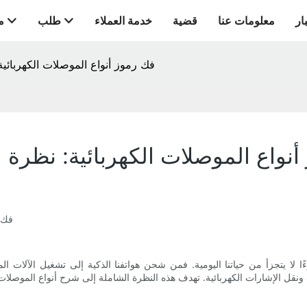
ار
معلومات عنا
قضية
خدمة العملاء
طلب
م
فك رموز أنواع الموصلات الكهربائي
أنواع الموصلات الكهربائية: نظرة
فك ر
 لا يتجزأ من حياتنا اليومية. فمن شحن هواتفنا الذكية إلى تشغيل الآلات الم