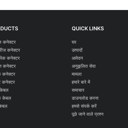
ODUCTS
QUICK LINKS
ल कनेक्टर
घर
रीज कनेक्टर
उत्पादों
्पेक कनेक्टर
आवेदन
न कनेक्टर
अनुकूलित सेवा
 कनेक्टर
मामला
ट कनेक्टर
हमारे बारे में
 केबल
समाचार
 केबल
डाउनलोड करना
केबल
हमसे संपर्क करें
पूछे जाने वाले प्रश्न