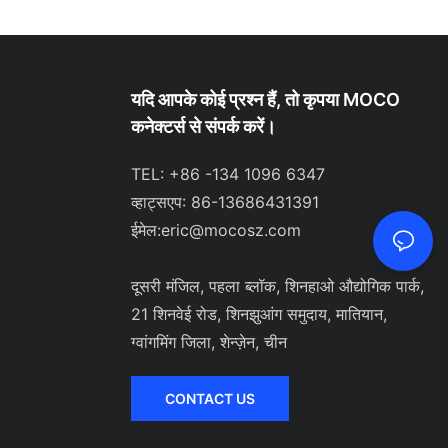
यदि आपके कोई प्रश्न हैं, तो कृपया MOCO
कनेक्टर्स से संपर्क करें।
TEL: +86 -134 1096 6347
व्हाट्सएप: 86-13686431391
ईमेल:
eric@mocosz.com
दूसरी मंजिल, पहला ब्लॉक, शिनहाओ औद्योगिक पार्क,
21 शिनवेई रोड, शिनझुआंग समुदाय, मातियान,
ग्वांगमिंग जिला, शेन्ज़ेन, चीन
CONTACT US