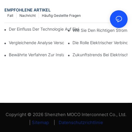
EMPFOHLENE ARTIKEL
Fall
Nachricht
Häufig Gestellte Fragen
Der Einfluss Der Technologie Auf Elektrische Verbindungen In De
Wie Sie Den Richtigen Stroman
Vergleichende Analyse Verschiedener Arten Von Elektrischen V
Die Rolle Elektrischer Verbind
Bewährte Verfahren Zur Instandhaltung Elektrischer Verbindun
Zukunftstrends Bei Elektrisch
Copyright © 2026 Shenzhen MOCO Interconnect Co., Ltd.
|
Sitemap
|
Datenschutzrichtlinie