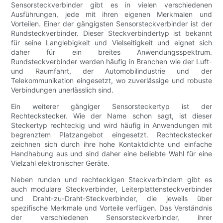
Sensorsteckverbinder gibt es in vielen verschiedenen
Ausführungen, jede mit ihren eigenen Merkmalen und
Vorteilen. Einer der gängigsten Sensorsteckverbinder ist der
Rundsteckverbinder. Dieser Steckverbindertyp ist bekannt
für seine Langlebigkeit und Vielseitigkeit und eignet sich
daher für ein breites Anwendungsspektrum.
Rundsteckverbinder werden häufig in Branchen wie der Luft-
und Raumfahrt, der Automobilindustrie und der
Telekommunikation eingesetzt, wo zuverlässige und robuste
Verbindungen unerlässlich sind.
Ein weiterer gängiger Sensorsteckertyp ist der
Rechteckstecker. Wie der Name schon sagt, ist dieser
Steckertyp rechteckig und wird häufig in Anwendungen mit
begrenztem Platzangebot eingesetzt. Rechteckstecker
zeichnen sich durch ihre hohe Kontaktdichte und einfache
Handhabung aus und sind daher eine beliebte Wahl für eine
Vielzahl elektronischer Geräte.
Neben runden und rechteckigen Steckverbindern gibt es
auch modulare Steckverbinder, Leiterplattensteckverbinder
und Draht-zu-Draht-Steckverbinder, die jeweils über
spezifische Merkmale und Vorteile verfügen. Das Verständnis
der verschiedenen Sensorsteckverbinder, ihrer