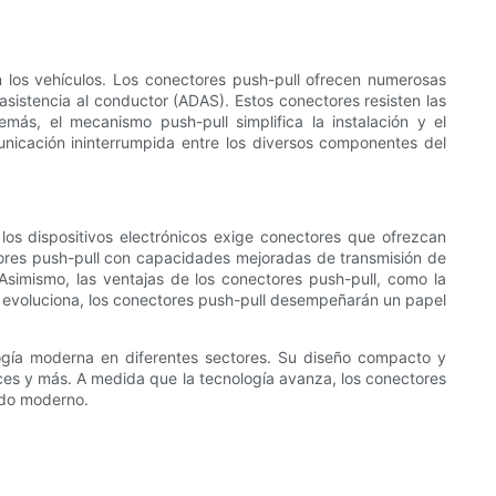
 los vehículos. Los conectores push-pull ofrecen numerosas
sistencia al conductor (ADAS). Estos conectores resisten las
más, el mecanismo push-pull simplifica la instalación y el
nicación ininterrumpida entre los diversos componentes del
los dispositivos electrónicos exige conectores que ofrezcan
ctores push-pull con capacidades mejoradas de transmisión de
Asimismo, las ventajas de los conectores push-pull, como la
gía evoluciona, los conectores push-pull desempeñarán un papel
ología moderna en diferentes sectores. Su diseño compacto y
rices y más. A medida que la tecnología avanza, los conectores
ndo moderno.