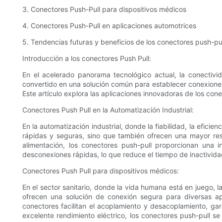
3. Conectores Push-Pull para dispositivos médicos
4. Conectores Push-Pull en aplicaciones automotrices
5. Tendencias futuras y beneficios de los conectores push-pu
Introducción a los conectores Push Pull:
En el acelerado panorama tecnológico actual, la conectiv
convertido en una solución común para establecer conexiones f
Este artículo explora las aplicaciones innovadoras de los co
Conectores Push Pull en la Automatización Industrial:
En la automatización industrial, donde la fiabilidad, la efici
rápidas y seguras, sino que también ofrecen una mayor res
alimentación, los conectores push-pull proporcionan una 
desconexiones rápidas, lo que reduce el tiempo de inactivida
Conectores Push Pull para dispositivos médicos:
En el sector sanitario, donde la vida humana está en juego, l
ofrecen una solución de conexión segura para diversas ap
conectores facilitan el acoplamiento y desacoplamiento, ga
excelente rendimiento eléctrico, los conectores push-pull s