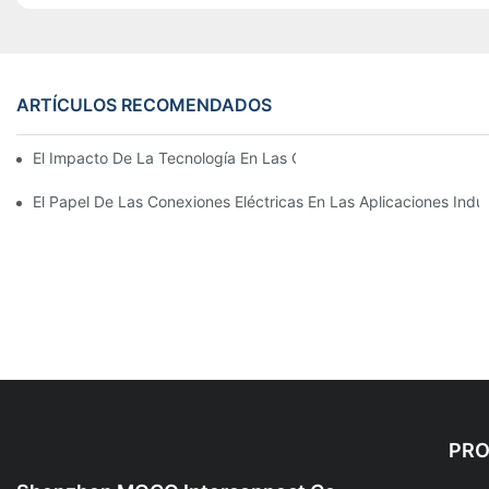
ARTÍCULOS RECOMENDADOS
El Impacto De La Tecnología En Las Conexiones Eléctricas En La
El Papel De Las Conexiones Eléctricas En Las Aplicaciones Indus
PR