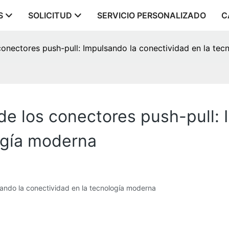
S
SOLICITUD
SERVICIO PERSONALIZADO
C
conectores push-pull: Impulsando la conectividad en la te
de los conectores push-pull: 
ogía moderna
sando la conectividad en la tecnología moderna