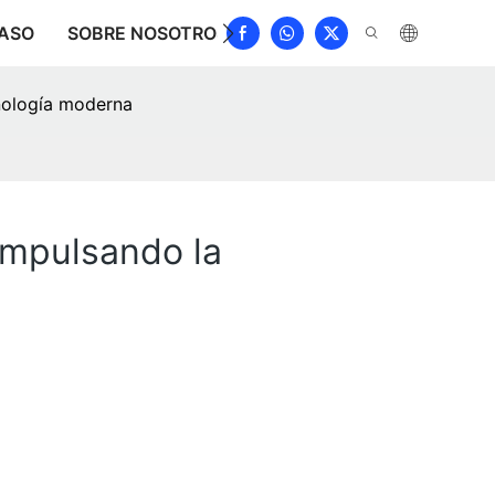
ASO
SOBRE NOSOTROS
NOTICIAS
DESCARGAR
cnología moderna
Impulsando la