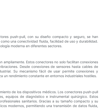
ctores push-pull, con su diseño compacto y seguro, se han
 como una conectividad fluida, facilidad de uso y durabilidad.
nología moderna en diferentes sectores.
izan ampliamente. Estos conectores no solo facilitan conexiones
 vibraciones. Desde conexiones de sensores hasta cables de
dustrial. Su mecanismo fácil de usar permite conexiones y
 un rendimiento constante en entornos industriales hostiles.
dimiento de los dispositivos médicos. Los conectores push-pull
, equipos de diagnóstico e instrumental quirúrgico. Estos
profesionales sanitarios. Gracias a su tamaño compacto y su
dicos modernos, permitiendo una transmisión de datos fluida,