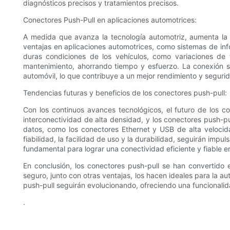
diagnósticos precisos y tratamientos precisos.
Conectores Push-Pull en aplicaciones automotrices:
A medida que avanza la tecnología automotriz, aumenta la 
ventajas en aplicaciones automotrices, como sistemas de inf
duras condiciones de los vehículos, como variaciones de t
mantenimiento, ahorrando tiempo y esfuerzo. La conexión s
automóvil, lo que contribuye a un mejor rendimiento y seguri
Tendencias futuras y beneficios de los conectores push-pull:
Con los continuos avances tecnológicos, el futuro de los c
interconectividad de alta densidad, y los conectores push-p
datos, como los conectores Ethernet y USB de alta velocida
fiabilidad, la facilidad de uso y la durabilidad, seguirán im
fundamental para lograr una conectividad eficiente y fiable 
En conclusión, los conectores push-pull se han convertido 
seguro, junto con otras ventajas, los hacen ideales para la a
push-pull seguirán evolucionando, ofreciendo una funcional
.