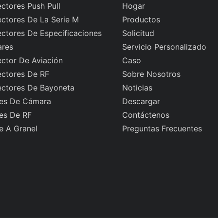
ctores Push Pull
Hogar
ctores De La Serie M
Productos
ctores De Especificaciones
Solicitud
ares
Servicio Personalizado
ctor De Aviación
Caso
ctores De RF
Sobre Nosotros
ctores De Bayoneta
Noticias
es De Cámara
Descargar
es De RF
Contáctenos
e A Granel
Preguntas Frecuentes