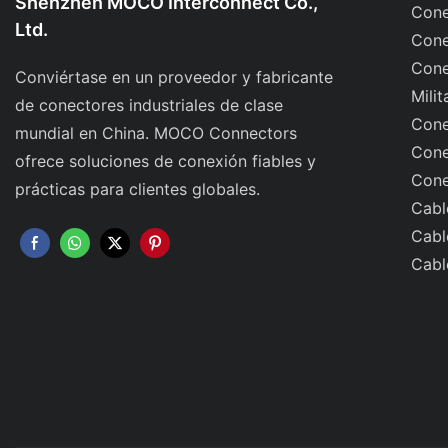
Shenzhen MOCO Interconnect Co.,
Cone
Ltd.
Cone
Cone
Conviértase en un proveedor y fabricante
Milit
de conectores industriales de clase
Cone
mundial en China. MOCO Connectors
Cone
ofrece soluciones de conexión fiables y
Cone
prácticas para clientes globales.
Cabl
Cabl
Cabl