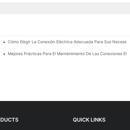
Cómo Elegir La Conexión Eléctrica Adecuada Para Sus Necesid
 Electrónica
triales
Mejores Prácticas Para El Mantenimiento De Las Conexiones Eléc
ODUCTS
QUICK LINKS