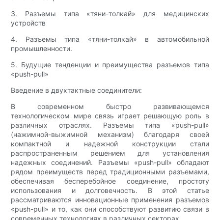
3. Разъемы типа «тяни-толкай» для медицинских
устройств
4. Разъемы типа «тяни-толкай» в автомобильной
промышленности.
5. Будущие тенденции и преимущества разъемов типа
«push-pull»
Введение в двухтактные соединители:
В современном быстро развивающемся
технологическом мире связь играет решающую роль в
различных отраслях. Разъемы типа «push-pull»
(нажимной-выжимной механизм) благодаря своей
компактной и надежной конструкции стали
распространенным решением для установления
надежных соединений. Разъемы «push-pull» обладают
рядом преимуществ перед традиционными разъемами,
обеспечивая бесперебойное соединение, простоту
использования и долговечность. В этой статье
рассматриваются инновационные применения разъемов
«push-pull» и то, как они способствуют развитию связи в
современных технологиях в различных секторах.