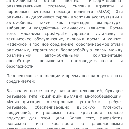
автомобильной сфере, включая информационно-
развлекательные системы, силовые агрегаты и
передовые системы помощи водителю (ADAS). Эти
разъемы выдерживают суровые условия эксплуатации в
автомобилях, такие как перепады температуры,
вибрации и воздействие химических веществ. Кроме
того, механизм «push-pull» упрощает установку и
техническое обслуживание, экономя время и усилия.
Надежное и прочное соединение, обеспечиваемое этими
разъемами, гарантирует бесперебойную связь между
различными автомобильными компонентами,
способствуя повышению производительности и
безопасности.
Перспективные тенденции и преимущества двухтактных
соединителей:
Благодаря постоянному развитию технологий, будущее
разъемов типа «push-pull» выглядит многообещающим.
Миниатюризация электронных устройств требует
разъемов, обеспечивающих высокую плотность
соединений, и разъемы типа «push-pull» хорошо
подходят для этой цели. Более того, разработка
разъемов типа «push-pull» с расширенными
возможностями передачи данных, таких как