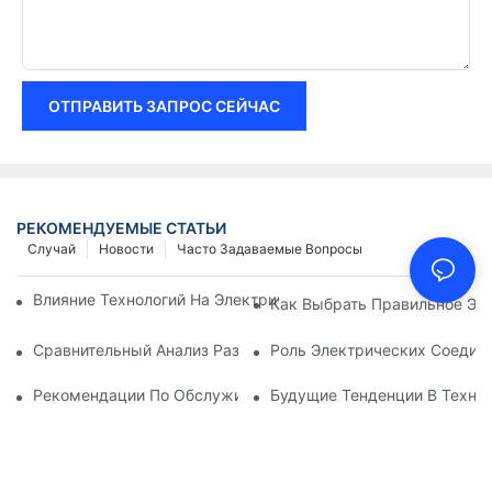
ОТПРАВИТЬ ЗАПРОС СЕЙЧАС
РЕКОМЕНДУЕМЫЕ СТАТЬИ
Случай
Новости
Часто Задаваемые Вопросы
Влияние Технологий На Электрические Соединения В Элект
Как Выбрать Правильное Эл
Сравнительный Анализ Различных Типов Электрических Со
Роль Электрических Соеди
Рекомендации По Обслуживанию Электрических Соединен
Будущие Тенденции В Техно