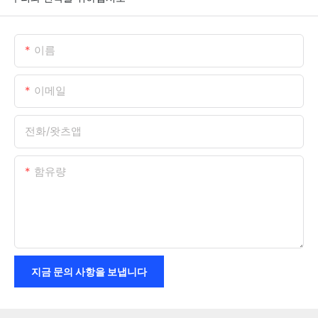
이름
이메일
전화/왓츠앱
함유량
지금 문의 사항을 보냅니다