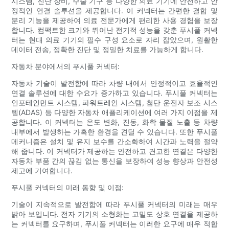
시스템, 진단 장비, 수술 기구 등 다양한 의료 기기에 안전하고 안
정적인 연결 솔루션을 제공합니다. 이 커넥터는 간편한 결합 및
분리 기능을 제공하여 의료 전문가에게 편리한 사용 경험을 보장
합니다. 컴팩트한 크기와 뛰어난 전기적 성능을 갖춘 푸시풀 커넥
터는 현대 의료 기기의 필수 구성 요소로 자리 잡았으며, 원활한
데이터 전송, 정확한 진단 및 정밀한 치료를 가능하게 합니다.
자동차 분야에서의 푸시풀 커넥터:
자동차 기술이 발전함에 따라 차량 내에서 안정적이고 효율적인
연결 솔루션에 대한 수요가 증가하고 있습니다. 푸시풀 커넥터는
인포테인먼트 시스템, 파워트레인 시스템, 첨단 운전자 보조 시스
템(ADAS) 등 다양한 자동차 애플리케이션에 여러 가지 이점을 제
공합니다. 이 커넥터는 온도 변화, 진동, 화학 물질 노출 등 차량
내부에서 발생하는 가혹한 환경을 견딜 수 있습니다. 또한 푸시풀
메커니즘은 설치 및 유지 보수를 간소화하여 시간과 노력을 절약
해 줍니다. 이 커넥터가 제공하는 안전하고 견고한 연결은 다양한
자동차 부품 간의 끊김 없는 통신을 보장하여 성능 향상과 안전성
제고에 기여합니다.
푸시풀 커넥터의 미래 동향 및 이점:
기술이 지속적으로 발전함에 따라 푸시풀 커넥터의 미래는 매우
밝아 보입니다. 전자 기기의 소형화는 고밀도 상호 연결을 제공하
는 커넥터를 요구하며, 푸시풀 커넥터는 이러한 요구에 매우 적합