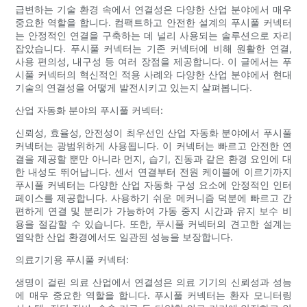
급변하는 기술 환경 속에서 연결성은 다양한 산업 분야에서 매우
중요한 역할을 합니다. 컴팩트하고 안전한 설계의 푸시풀 커넥터
는 안정적인 연결을 구축하는 데 널리 사용되는 솔루션으로 자리
잡았습니다. 푸시풀 커넥터는 기존 커넥터에 비해 원활한 연결,
사용 편의성, 내구성 등 여러 장점을 제공합니다. 이 글에서는 푸
시풀 커넥터의 혁신적인 적용 사례와 다양한 산업 분야에서 현대
기술의 연결성을 어떻게 발전시키고 있는지 살펴봅니다.
산업 자동화 분야의 푸시풀 커넥터:
신뢰성, 효율성, 안전성이 최우선인 산업 자동화 분야에서 푸시풀
커넥터는 광범위하게 사용됩니다. 이 커넥터는 빠르고 안전한 연
결을 제공할 뿐만 아니라 먼지, 습기, 진동과 같은 환경 요인에 대
한 내성도 뛰어납니다. 센서 연결부터 전원 케이블에 이르기까지
푸시풀 커넥터는 다양한 산업 자동화 구성 요소에 안정적인 인터
페이스를 제공합니다. 사용하기 쉬운 메커니즘 덕분에 빠르고 간
편하게 연결 및 분리가 가능하여 가동 중지 시간과 유지 보수 비
용을 절감할 수 있습니다. 또한, 푸시풀 커넥터의 견고한 설계는
열악한 산업 환경에서도 일관된 성능을 보장합니다.
의료기기용 푸시풀 커넥터:
생명이 걸린 의료 산업에서 연결성은 의료 기기의 신뢰성과 성능
에 매우 중요한 역할을 합니다. 푸시풀 커넥터는 환자 모니터링