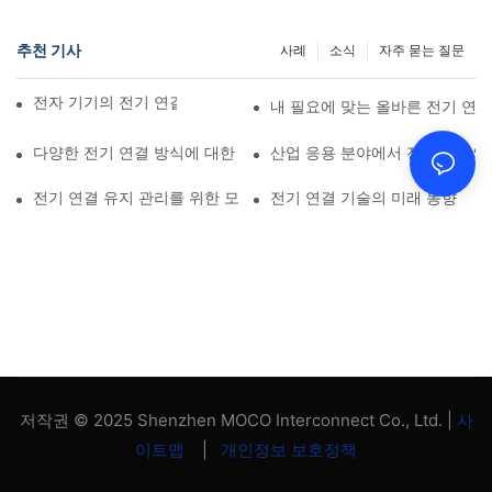
추천 기사
사례
소식
자주 묻는 질문
전자 기기의 전기 연결에 미치는 기술의 영향
내 필요에 맞는 올바른 전기 연
다양한 전기 연결 방식에 대한 비교 분석
산업 응용 분야에서 전기 연결의
전기 연결 유지 관리를 위한 모범 사례
전기 연결 기술의 미래 동향
저작권 © 2025 Shenzhen MOCO Interconnect Co., Ltd. |
사
이트맵
|
개인정보 보호정책