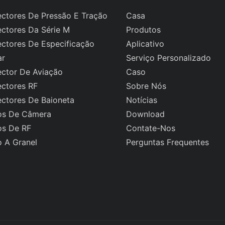
ctores De Pressão E Tração
Casa
ctores Da Série M
Produtos
ctores De Especificação
Aplicativo
ar
Serviço Personalizado
ctor De Aviação
Caso
ctores RF
Sobre Nós
ctores De Baioneta
Notícias
s De Câmera
Download
s De RF
Contate-Nos
 A Granel
Perguntas Frequentes