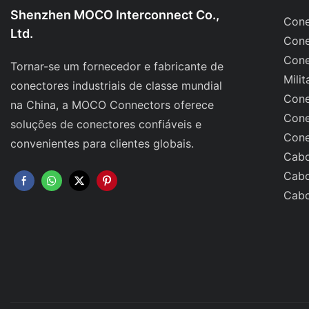
Shenzhen MOCO Interconnect Co.,
Cone
Ltd.
Cone
Cone
Tornar-se um fornecedor e fabricante de
Milit
conectores industriais de classe mundial
Cone
na China, a MOCO Connectors oferece
Cone
soluções de conectores confiáveis ​​e
Cone
convenientes para clientes globais.
Cabo
Cabo
Cabo