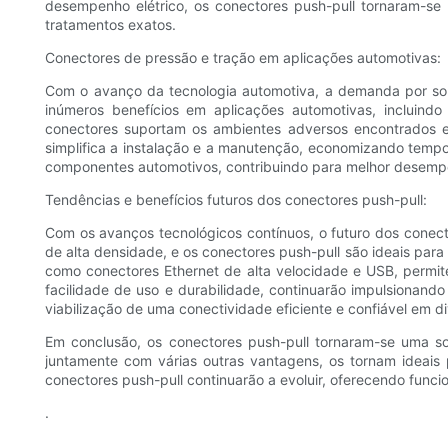
desempenho elétrico, os conectores push-pull tornaram-se 
tratamentos exatos.
Conectores de pressão e tração em aplicações automotivas:
Com o avanço da tecnologia automotiva, a demanda por solu
inúmeros benefícios em aplicações automotivas, incluind
conectores suportam os ambientes adversos encontrados e
simplifica a instalação e a manutenção, economizando tempo
componentes automotivos, contribuindo para melhor desemp
Tendências e benefícios futuros dos conectores push-pull:
Com os avanços tecnológicos contínuos, o futuro dos conecto
de alta densidade, e os conectores push-pull são ideais par
como conectores Ethernet de alta velocidade e USB, permite
facilidade de uso e durabilidade, continuarão impulsionand
viabilização de uma conectividade eficiente e confiável em 
Em conclusão, os conectores push-pull tornaram-se uma so
juntamente com várias outras vantagens, os tornam ideais 
conectores push-pull continuarão a evoluir, oferecendo fun
.