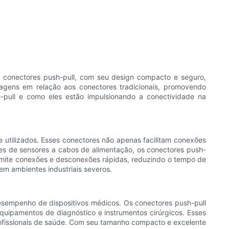
s conectores push-pull, com seu design compacto e seguro,
agens em relação aos conectores tradicionais, promovendo
sh-pull e como eles estão impulsionando a conectividade na
e utilizados. Esses conectores não apenas facilitam conexões
es de sensores a cabos de alimentação, os conectores push-
ermite conexões e desconexões rápidas, reduzindo o tempo de
em ambientes industriais severos.
esempenho de dispositivos médicos. Os conectores push-pull
uipamentos de diagnóstico e instrumentos cirúrgicos. Esses
ofissionais de saúde. Com seu tamanho compacto e excelente