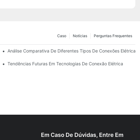
Caso
Notícias
Perguntas Frequentes
es
Análise Comparativa De Diferentes Tipos De Conexões Elétricas
Tendências Futuras Em Tecnologias De Conexão Elétrica
Em Caso De Dúvidas, Entre Em