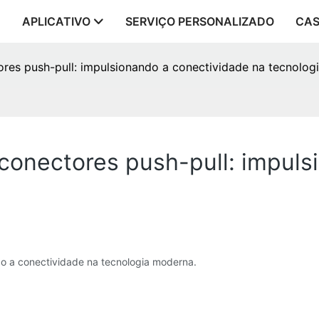
APLICATIVO
SERVIÇO PERSONALIZADO
CA
res push-pull: impulsionando a conectividade na tecnolog
conectores push-pull: impuls
do a conectividade na tecnologia moderna.