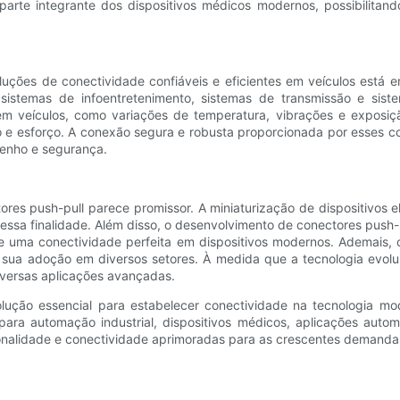
parte integrante dos dispositivos médicos modernos, possibilitand
ções de conectividade confiáveis ​​e eficientes em veículos está 
o sistemas de infoentretenimento, sistemas de transmissão e sis
m veículos, como variações de temperatura, vibrações e exposiçã
 e esforço. A conexão segura e robusta proporcionada por esses co
enho e segurança.
res push-pull parece promissor. A miniaturização de dispositivos 
a essa finalidade. Além disso, o desenvolvimento de conectores pu
 uma conectividade perfeita em dispositivos modernos. Ademais, o
o sua adoção em diversos setores. À medida que a tecnologia evol
diversas aplicações avançadas.
lução essencial para estabelecer conectividade na tecnologia m
para automação industrial, dispositivos médicos, aplicações auto
cionalidade e conectividade aprimoradas para as crescentes deman