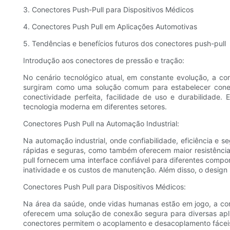
3. Conectores Push-Pull para Dispositivos Médicos
4. Conectores Push Pull em Aplicações Automotivas
5. Tendências e benefícios futuros dos conectores push-pull
Introdução aos conectores de pressão e tração:
No cenário tecnológico atual, em constante evolução, a c
surgiram como uma solução comum para estabelecer conexõ
conectividade perfeita, facilidade de uso e durabilidade.
tecnologia moderna em diferentes setores.
Conectores Push Pull na Automação Industrial:
Na automação industrial, onde confiabilidade, eficiência e 
rápidas e seguras, como também oferecem maior resistência
pull fornecem uma interface confiável para diferentes comp
inatividade e os custos de manutenção. Além disso, o design
Conectores Push Pull para Dispositivos Médicos:
Na área da saúde, onde vidas humanas estão em jogo, a con
oferecem uma solução de conexão segura para diversas apli
conectores permitem o acoplamento e desacoplamento fáceis