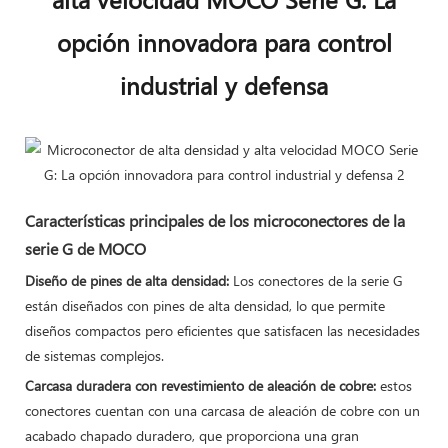
opción innovadora para control
industrial y defensa
Los microconectores de transmisión de
Características principales de los microconectores de la
alta densidad y alta velocidad de la
serie G de MOCO
Serie G recientemente desarrollados por
Diseño de pines de alta densidad:
Los conectores de la serie G
MOCO ofrecen un rendimiento y una
están diseñados con pines de alta densidad, lo que permite
versatilidad excepcionales,
diseños compactos pero eficientes que satisfacen las necesidades
estableciéndose rápidamente como una
de sistemas complejos.
de las mejores opciones en diversos
Carcasa duradera con revestimiento de aleación de cobre:
​​estos
sectores de alta demanda.
conectores cuentan con una carcasa de aleación de cobre con un
acabado chapado duradero, que proporciona una gran